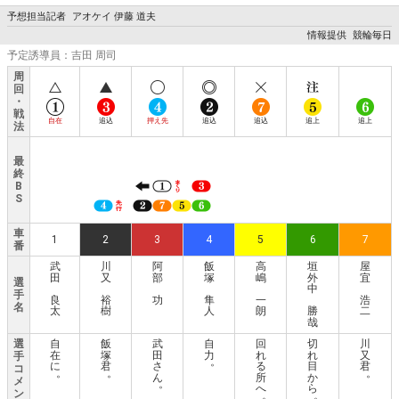
予想担当記者
アオケイ 伊藤 道夫
情報提供
競輪毎日
予定誘導員：吉田 周司
周
回
・
戦
自在
追込
押え先
追込
追込
追上
追上
法
最
終
B
S
車
1
2
3
4
5
6
7
番
武
川
阿
飯
高
垣
屋
田
又
部
塚
嶋
外
宜
選
中
手
良
裕
功
隼
一
浩
名
太
樹
人
朗
勝
二
哉
選
自
飯
武
自
回
切
川
在
塚
田
力
れ
れ
又
手
。
に
君
さ
る
目
君
コ
。
。
。
ん
所
か
メ
。
へ
ら
ン
。
。