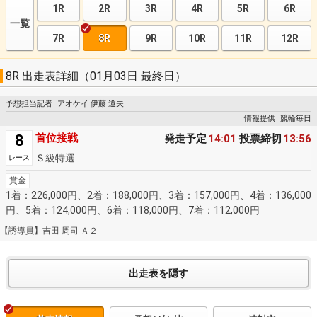
1R
2R
3R
4R
5R
6R
一覧
7R
8R
9R
10R
11R
12R
8R 出走表詳細（01月03日 最終日）
予想担当記者
アオケイ 伊藤 道夫
情報提供
競輪毎日
8
首位接戦
発走予定
14:01
投票締切
13:56
Ｓ級特選
レース
賞金
1着：226,000円、2着：188,000円、3着：157,000円、4着：136,000
円、5着：124,000円、6着：118,000円、7着：112,000円
【誘導員】吉田 周司 Ａ２