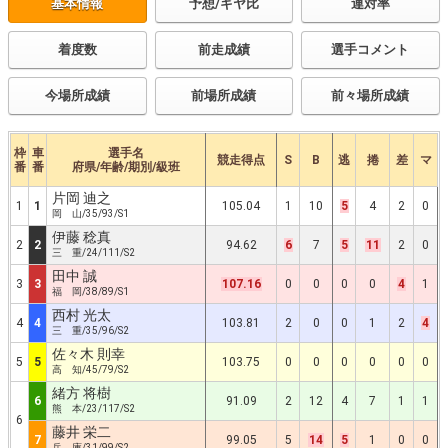
基本情報
予想/ギヤ比
連対率
着度数
前走成績
選手コメント
今場所成績
前場所成績
前々場所成績
枠
車
選手名
競走得点
S
B
逃
捲
差
マ
番
番
府県/年齢/期別/級班
片岡 迪之
1
1
105.04
1
10
5
4
2
0
岡 山/35/93/S1
伊藤 稔真
2
2
94.62
6
7
5
11
2
0
三 重/24/111/S2
田中 誠
3
3
107.16
0
0
0
0
4
1
福 岡/38/89/S1
西村 光太
4
4
103.81
2
0
0
1
2
4
三 重/35/96/S2
佐々木 則幸
5
5
103.75
0
0
0
0
0
0
高 知/45/79/S2
緒方 将樹
6
91.09
2
12
4
7
1
1
熊 本/23/117/S2
6
藤井 栄二
7
99.05
5
14
5
1
0
0
兵 庫/31/99/S2