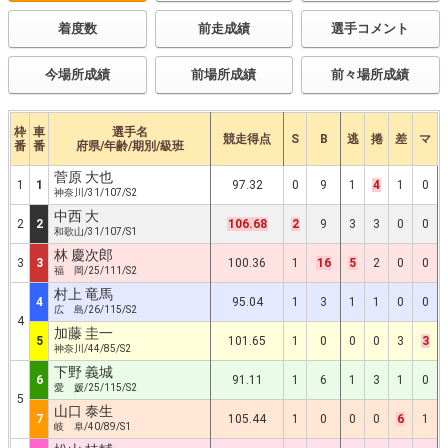
着度数
前走成績
選手コメント
今場所成績
前場所成績
前々場所成績
枠
車
選手名
競走得点
S
B
逃
捲
差
マ
番
番
府県/年齢/期別/級班
菅原 大也
1
1
97.32
0
9
1
4
1
0
神奈川/31/107/S2
中西 大
2
2
106.68
2
9
3
3
0
0
和歌山/31/107/S1
林 慶次郎
3
3
100.36
1
16
5
2
0
0
福 岡/25/111/S2
村上 竜馬
4
95.04
1
3
1
1
0
0
広 島/26/115/S2
4
加藤 圭一
5
101.65
1
0
0
0
3
3
神奈川/44/85/S2
下野 義城
6
91.11
1
6
1
3
1
0
愛 媛/25/115/S2
5
山口 泰生
7
105.44
1
0
0
0
6
1
岐 阜/40/89/S1