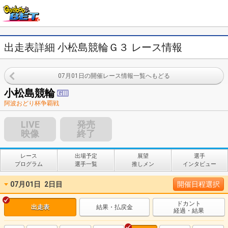
出走表詳細 小松島競輪Ｇ３ レース情報
07月01日の開催レース情報一覧へもどる
小松島競輪
阿波おどり杯争覇戦
LIVE
発売
映像
終了
レース
出場予定
展望
選手
プログラム
選手一覧
推しメン
インタビュー
07月01日
2日目
開催日程選択
ドカント
出走表
結果・払戻金
経過・結果