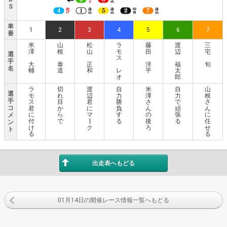
S
車
1
2
3
4
5
6
7
番
米
山
松
ラ
藤
渡
三
澤
根
山
モ
田
辺
宅
選
ス
手
大
泰
正
洋
福
旬
名
輔
道
和
レ
平
太
オ
郎
ラ
切
渡
自
米
自
山
選
モ
れ
辺
力
澤
力
根
手
ス
目
君
勝
さ
で
さ
コ
君
か
に
負
ん
頑
ん
に
ら
マ
す
の
張
に
メ
付
で
る
後
る
任
ー
ン
け
ク
ろ
せ
ト
る
る
出走表へもどる
01月14日の開催レース情報一覧へもどる