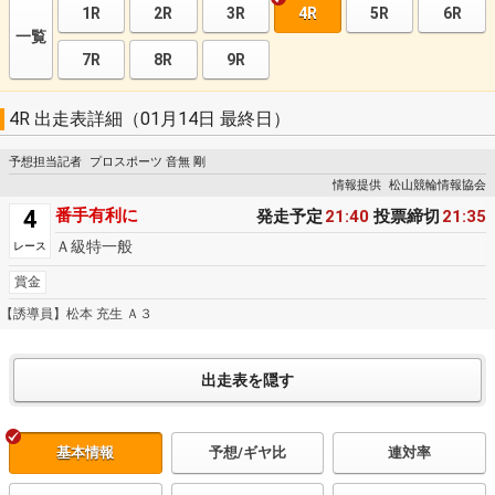
1R
2R
3R
4R
5R
6R
一覧
7R
8R
9R
4R 出走表詳細（01月14日 最終日）
予想担当記者
プロスポーツ 音無 剛
情報提供
松山競輪情報協会
4
番手有利に
発走予定
21:40
投票締切
21:35
Ａ級特一般
レース
賞金
【誘導員】松本 充生 Ａ３
基本情報
予想/ギヤ比
連対率