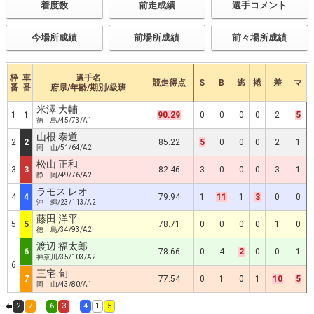
着度数
前走成績
選手コメント
今場所成績
前場所成績
前々場所成績
枠
車
選手名
競走得点
S
B
逃
捲
差
マ
番
番
府県/年齢/期別/級班
米澤 大輔
1
1
90.29
0
0
0
0
2
5
徳 島/45/73/A1
山根 泰道
2
2
85.22
5
0
0
0
2
1
岡 山/51/64/A2
松山 正和
3
3
82.46
3
0
0
0
3
1
静 岡/49/76/A2
ラモス レオ
4
4
79.94
1
11
1
3
0
0
沖 縄/23/113/A2
藤田 洋平
5
5
78.71
0
0
0
0
1
0
徳 島/34/93/A2
渡辺 福太郎
6
78.66
0
4
2
0
0
1
神奈川/35/103/A2
6
三宅 旬
7
77.54
0
1
0
1
10
5
岡 山/43/80/A1
2
7
6
3
4
1
5