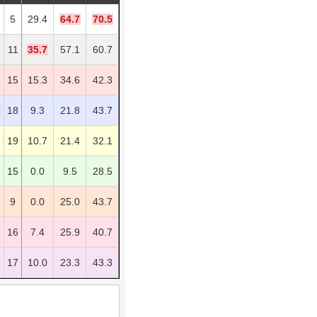
5
29.4
64.7
70.5
11
35.7
57.1
60.7
15
15.3
34.6
42.3
18
9.3
21.8
43.7
19
10.7
21.4
32.1
15
0.0
9.5
28.5
9
0.0
25.0
43.7
16
7.4
25.9
40.7
17
10.0
23.3
43.3