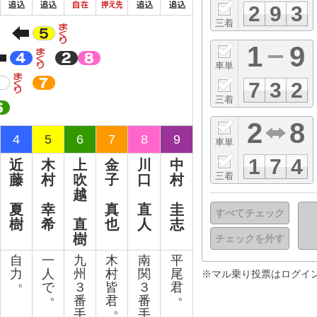
2
9
3
三着
1
9
車単
7
3
2
三着
2
8
4
5
6
7
8
9
車単
1
7
4
近
木
上
金
川
中
三着
藤
村
吹
子
口
村
越
夏
幸
真
直
圭
すべてチェック
樹
希
直
也
人
志
樹
チェックを外す
自
一
九
木
南
平
力
人
州
村
関
尾
※マル乗り投票はログイ
。
で
３
皆
３
君
。
。
番
君
番
。
手
手