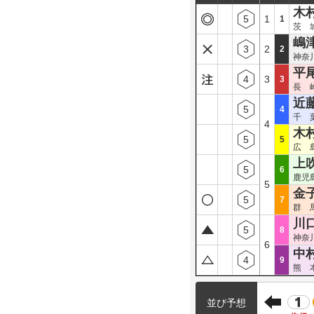
木
5
1
1
茨 城
嶋
3
2
2
神奈川
平
4
3
3
長 崎
近
5
4
千 葉
4
木
5
5
広 島
上
5
6
鹿児島
5
金
5
7
群 馬
川
5
8
神奈川
6
中
4
9
熊 本
並び予想