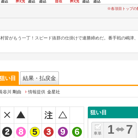
※各項目トップの
木村皆がもう一丁！スピード抜群の仕掛けで連勝締めだ。番手戦の嶋津
狙い目
結果・払戻金
長谷川 剛由
情報提供
金星社
狙い目
1
7
車単