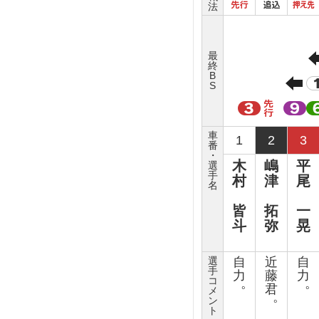
法
最
終
B
S
車
1
2
3
番
・
木
嶋
平
選
手
村
津
尾
名
皆
拓
一
斗
弥
晃
選
自
近
自
手
力
藤
力
コ
。
。
君
メ
。
ン
ト