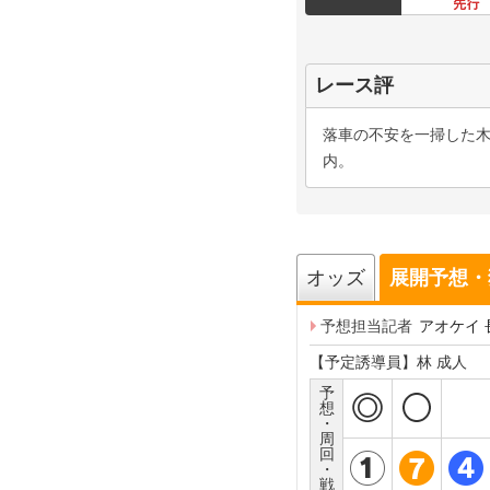
レース評
落車の不安を一掃した
内。
オッズ
展開予想・
予想担当記者
アオケイ 
【予定誘導員】林 成人
予
想
・
周
回
・
戦