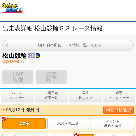
出走表詳細 松山競輪Ｇ３ レース情報
03月12日の開催レース情報一覧へもどる
松山競輪
金亀杯争覇戦
LIVE
発売
映像
終了
レース
出場予定
展望
選手
プログラム
選手一覧
推しメン
インタビュー
03月12日
最終日
開催日程選択
ドカント
出走表
結果・払戻金
経過・結果