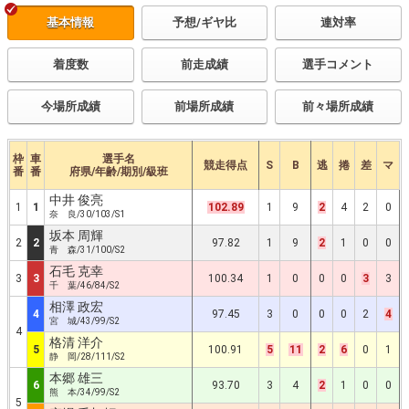
基本情報
予想/ギヤ比
連対率
着度数
前走成績
選手コメント
今場所成績
前場所成績
前々場所成績
枠
車
選手名
競走得点
S
B
逃
捲
差
マ
番
番
府県/年齢/期別/級班
中井 俊亮
1
1
102.89
1
9
2
4
2
0
奈 良/30/103/S1
坂本 周輝
2
2
97.82
1
9
2
1
0
0
青 森/31/100/S2
石毛 克幸
3
3
100.34
1
0
0
0
3
3
千 葉/46/84/S2
相澤 政宏
4
97.45
3
0
0
0
2
4
宮 城/43/99/S2
4
格清 洋介
5
100.91
5
11
2
6
0
1
静 岡/28/111/S2
本郷 雄三
6
93.70
3
4
2
1
0
0
熊 本/34/99/S2
5