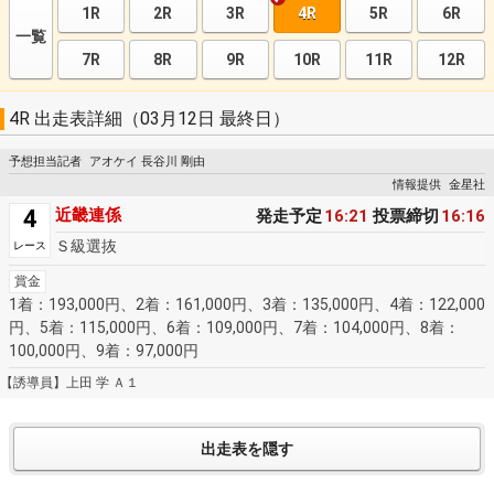
1R
2R
3R
4R
5R
6R
一覧
7R
8R
9R
10R
11R
12R
4R 出走表詳細（03月12日 最終日）
予想担当記者
アオケイ 長谷川 剛由
情報提供
金星社
4
近畿連係
発走予定
16:21
投票締切
16:16
Ｓ級選抜
レース
賞金
1着：193,000円、2着：161,000円、3着：135,000円、4着：122,000
円、5着：115,000円、6着：109,000円、7着：104,000円、8着：
100,000円、9着：97,000円
【誘導員】上田 学 Ａ１