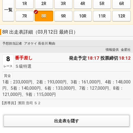
1R
2R
3R
4R
5R
6R
一覧
7R
8R
9R
10R
11R
12R
8R 出走表詳細（03月12日 最終日）
予想担当記者
アオケイ 長谷川 剛由
情報提供
金星社
8
番手差し
発走予定
18:17
投票締切
18:12
Ｓ級特選
レース
賞金
1着：233,000円、2着：193,000円、3着：161,000円、4着：148,000
円、5着：140,000円、6着：133,000円、7着：127,000円、8着：
121,000円、9着：115,000円
【誘導員】濱田 浩司 Ｓ２