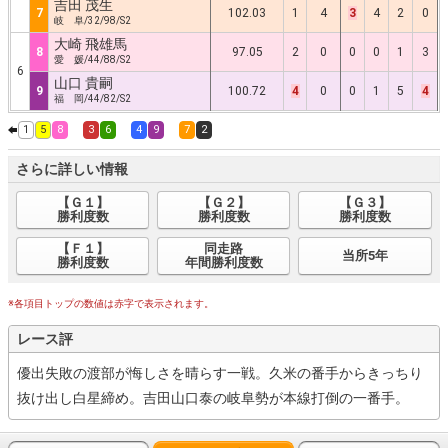
吉田 茂生
7
102.03
1
4
3
4
2
0
岐 阜/32/98/S2
大崎 飛雄馬
8
97.05
2
0
0
0
1
3
愛 媛/44/88/S2
6
山口 貴嗣
9
100.72
4
0
0
1
5
4
福 岡/44/82/S2
1
5
8
3
6
4
9
7
2
さらに詳しい情報
【Ｇ１】
【Ｇ２】
【Ｇ３】
勝利度数
勝利度数
勝利度数
【Ｆ１】
同走路
当所5年
勝利度数
年間勝利度数
※各項目トップの数値は赤字で表示されます。
レース評
優出失敗の渡部が悔しさを晴らす一戦。久米の番手からきっちり
抜け出し白星締め。吉田山口泰の岐阜勢が本線打倒の一番手。