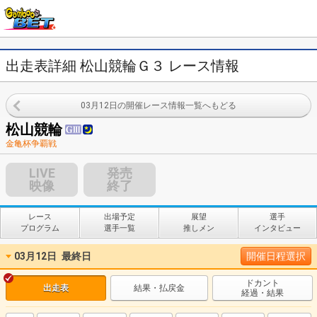
出走表詳細 松山競輪Ｇ３ レース情報
03月12日の開催レース情報一覧へもどる
松山競輪
金亀杯争覇戦
LIVE
発売
映像
終了
レース
出場予定
展望
選手
プログラム
選手一覧
推しメン
インタビュー
03月12日
最終日
開催日程選択
ドカント
出走表
結果・払戻金
経過・結果