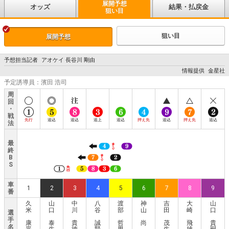
展開予想
オッズ
結果・払戻金
狙い目
狙い目
展開予想
予想担当記者
アオケイ 長谷川 剛由
情報提供
金星社
予定誘導員：濱田 浩司
周
回
・
戦
先行
追込
追込
追上
追込
押え先
追込
押え先
追込
法
最
終
B
S
車
1
2
3
4
5
6
7
8
9
番
久
山
中
八
渡
神
吉
大
山
米
口
川
谷
部
山
田
崎
口
選
手
康
泰
貴
誠
哲
尚
茂
飛
貴
名