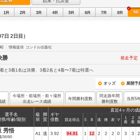
出走表
結果・払戻金
9R
1R
2R
3R
4R
5R
6R
7R
8R
07日 2日目）
秀昭
情報提供
コンドル出版社
決勝
発走予定
2着と3着1名は決勝、3着2名と4着〜7着は特選へ
オッズ
展開予
今場所・前場所・前々場所
同走路年間
年間勝利度数
当所5
成績
出走レース成績
勝利度数
直近4ヶ月の成
選手名
級
脚
ギヤ
1
2
3
府県/年齢/期別
班
質
倍数
競走得点
S
B
逃
捲
差
マ
着
着
 秀悟
A1
逃
3.92
94.91
1
12
2
2
2
0
3
3
2
/36/90