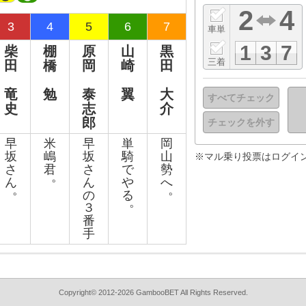
2
4
3
4
5
6
7
車単
1
3
7
柴
棚
原
山
黒
三着
田
橋
岡
崎
田
竜
勉
泰
翼
大
すべてチェック
史
志
介
郎
チェックを外す
早
米
早
単
岡
坂
嶋
坂
騎
山
※マル乗り投票はログイ
さ
君
さ
で
勢
。
ん
ん
や
へ
。
。
の
る
。
３
番
手
Copyright© 2012-2026 GambooBET All Rights Reserved.