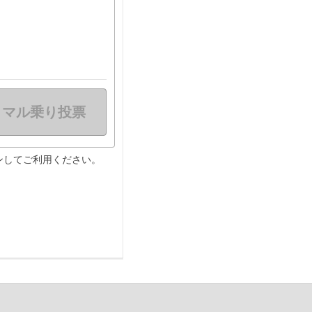
マル乗り投票
ンしてご利用ください。