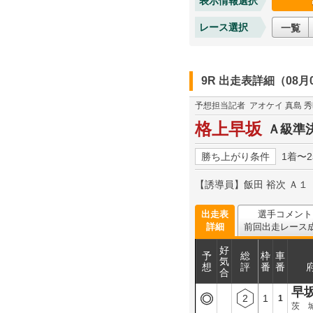
表示情報選択
レース選択
一覧
9R 出走表詳細（08月
予想担当記者
アオケイ 真島 
格上早坂
Ａ級準
勝ち上がり条件
1着〜
【誘導員】飯田 裕次 Ａ１
出走表
選手コメント
詳細
前回出走レース
好
予
総
枠
車
気
想
評
番
番
合
早坂
2
1
1
茨 城