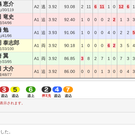
 恵介
A2
逃
3.92
93.08
2
11
6
11
1
0
12
6
1
30/119
 竜史
A1
追
3.92
92.40
1
0
0
0
2
2
1
3
3
/34/96
 勉
A1
追
3.93
91.06
1
0
0
0
4
0
2
2
5
/41/96
岡 泰志郎
A1
両
3.92
90.18
1
0
0
0
6
2
3
5
4
33/100
 翼
A1
両
3.92
86.85
3
8
2
7
1
0
7
3
3
/33/95
 大介
A1
追
3.92
86.00
0
0
0
1
3
0
0
4
3
/48/77
表示されます。
でした。