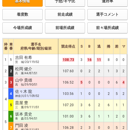
基本情報
予想/ギヤ比
連対率
着度数
前走成績
選手コメント
今場所成績
前場所成績
前々場所成績
枠
車
選手名
競走得点
S
B
逃
捲
差
マ
番
番
府県/年齢/期別/級班
吉田 有希
1
1
108.73
3
16
11
8
0
0
茨 城/20/119/S2
松岡 健介
2
2
107.60
0
2
2
1
3
2
兵 庫/44/87/S1
山中 貴雄
3
3
106.52
5
0
0
0
6
4
高 知/39/90/S1
佐々木 龍
4
103.56
1
0
0
2
5
2
神奈川/31/109/S2
4
皿屋 豊
5
107.20
3
6
2
6
1
1
三 重/39/111/S1
坂本 貴史
6
101.00
3
6
1
1
2
0
青 森/33/94/S1
5
門田 凌
7
106.28
2
3
0
0
5
2
愛 媛/28/111/S1