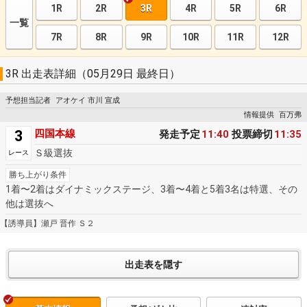
1R
2R
3R
4R
5R
6R
一覧
7R
8R
9R
10R
11R
12R
3R 出走表詳細（05月29日 最終日）
予想担当記者
アオケイ 市川 宣成
情報提供
百万弗
3
四国本線
発走予定
11:40
投票締切
11:35
Ｓ級選抜
レース
勝ち上がり条件
1着〜2着はダイナミックステージ、3着〜4着と5着3名は特選、その
他は選抜へ
【誘導員】瀬戸 晋作 Ｓ２