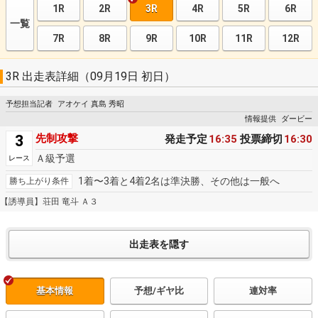
1R
2R
3R
4R
5R
6R
一覧
7R
8R
9R
10R
11R
12R
3R 出走表詳細（09月19日 初日）
予想担当記者
アオケイ 真島 秀昭
情報提供
ダービー
3
先制攻撃
発走予定
16:35
投票締切
16:30
Ａ級予選
レース
1着〜3着と4着2名は準決勝、その他は一般へ
勝ち上がり条件
【誘導員】荘田 竜斗 Ａ３
基本情報
予想/ギヤ比
連対率