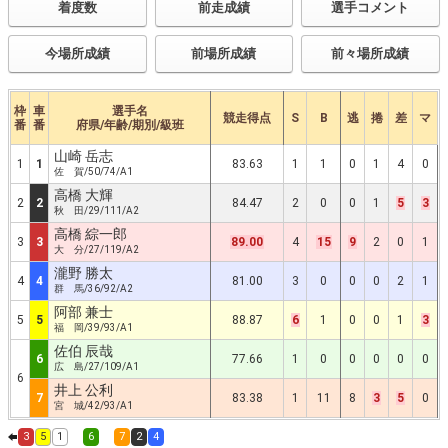
着度数
前走成績
選手コメント
今場所成績
前場所成績
前々場所成績
枠
車
選手名
競走得点
S
B
逃
捲
差
マ
番
番
府県/年齢/期別/級班
山崎 岳志
1
1
83.63
1
1
0
1
4
0
佐 賀/50/74/A1
高橋 大輝
2
2
84.47
2
0
0
1
5
3
秋 田/29/111/A2
高橋 綜一郎
3
3
89.00
4
15
9
2
0
1
大 分/27/119/A2
瀧野 勝太
4
4
81.00
3
0
0
0
2
1
群 馬/36/92/A2
阿部 兼士
5
5
88.87
6
1
0
0
1
3
福 岡/39/93/A1
佐伯 辰哉
6
77.66
1
0
0
0
0
0
広 島/27/109/A1
6
井上 公利
7
83.38
1
11
8
3
5
0
宮 城/42/93/A1
3
5
1
6
7
2
4