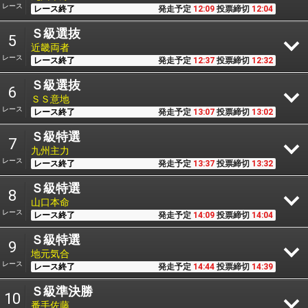
レース
レース終了
発走予定
12:09
投票締切
12:04
Ｓ級選抜
5
近畿両者
レース
レース終了
発走予定
12:37
投票締切
12:32
Ｓ級選抜
6
ＳＳ意地
レース
レース終了
発走予定
13:07
投票締切
13:02
Ｓ級特選
7
九州主力
レース
レース終了
発走予定
13:37
投票締切
13:32
Ｓ級特選
8
山口本命
レース
レース終了
発走予定
14:09
投票締切
14:04
Ｓ級特選
9
地元気合
レース
レース終了
発走予定
14:44
投票締切
14:39
Ｓ級準決勝
10
番手佐藤