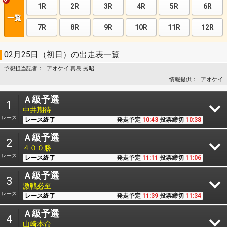
1R
2R
3R
4R
5R
6R
一覧
7R
8R
9R
10R
11R
12R
02月25日（初日）の出走表一覧
予想担当記者：
アオケイ 真島 秀昭
情報提供：
アオケイ
Ａ級予選
1
中井期待
レース
レース終了
発走予定
10:43
投票締切
10:38
Ａ級予選
2
４００勝
レース
レース終了
発走予定
11:11
投票締切
11:06
Ａ級予選
3
激戦必至
レース
レース終了
発走予定
11:39
投票締切
11:34
Ａ級予選
4
山崎本命