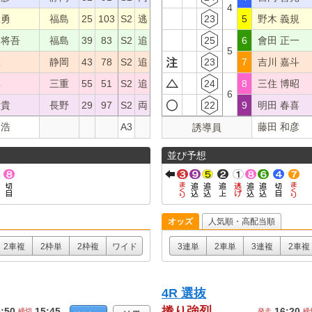
4
大勇
福島
25
103
S2
逃
23
5
野木 義規
 将吾
福島
39
83
S2
追
25
6
會田 正一
5
徹
静岡
43
78
S2
追
23
7
吉川 嘉斗
操
三重
55
51
S2
追
24
8
三住 博昭
6
大貴
長野
29
97
S2
両
22
9
明田 春喜
眞浩
A3
藤田 和彦
誘導員
並び予想
オッズ
人気順・高配当順
2車複
2枠単
2枠複
ワイド
3連単
2車単
3連複
2車複
4R
選抜
捲り強烈
:50
15:45
16:20
締切
発走
締