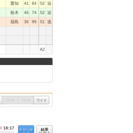
愛知
41
84
S2
追
栃木
46
74
S2
追
福島
36
99
S1
逃
A2
2枠単
2枠複
ワイド
18:17
切
結果
ﾀﾞｲｼﾞｪｽﾄ