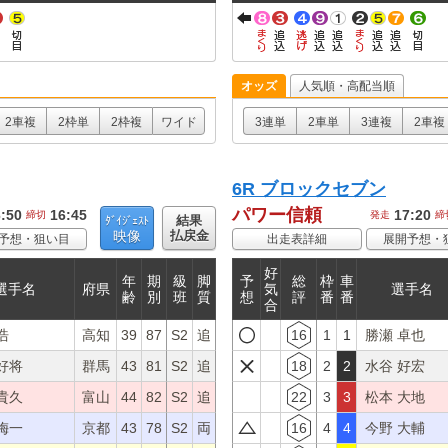
オッズ
人気順・高配当順
2車複
2枠単
2枠複
ワイド
3連単
2車単
3連複
2車複
6R
ブロックセブン
パワー信頼
:50
16:45
17:20
締切
発走
締
結果
ﾀﾞｲｼﾞｪｽﾄ
映像
払戻金
予想・狙い目
出走表詳細
展開予想・
好
年
期
級
脚
予
総
枠
車
選手名
府県
気
選手名
齢
別
班
質
想
評
番
番
合
浩
高知
39
87
S2
追
16
1
1
勝瀬 卓也
好将
群馬
43
81
S2
追
18
2
2
水谷 好宏
貴久
富山
44
82
S2
追
22
3
3
松本 大地
梅一
京都
43
78
S2
両
16
4
4
今野 大輔