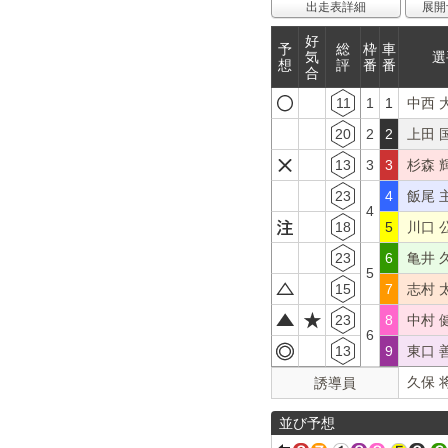
出走表詳細
展開
好
予
総
枠
車
気
選
想
評
番
番
合
11
1
1
中西 
20
2
2
上田 
13
3
3
杉森 
23
4
飯尾 
4
18
5
川口 
23
6
亀井 
5
15
7
志村 
23
8
中村 
6
13
9
東口 
久保 
誘導員
並び予想