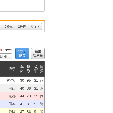
2枠単
2枠複
ワイド
19:21
切
結果
ﾀﾞｲｼﾞｪｽﾄ
映像
払戻金
狙い目
年
期
級
脚
府県
齢
別
班
質
神奈川
30
95
S1
両
岡山
40
88
S1
追
京都
44
73
SS
両
熊本
41
81
S1
追
静岡
37
86
S1
追