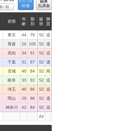
結果
ﾀﾞｲｼﾞｪｽﾄ
映像
払戻金
狙い目
年
期
級
脚
府県
齢
別
班
質
東京
44
79
S2
追
青森
26
105
S2
逃
高知
34
91
S2
追
千葉
31
97
S2
逃
宮城
40
84
S2
両
岐阜
33
92
S2
追
埼玉
40
86
S2
追
岡山
29
98
S2
逃
神奈川
42
84
S2
追
A2