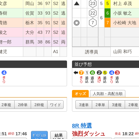
文彦
岡山
36
97
S2
逃
23
5
5
村上 卓茂
春樹
佐賀
33
93
S2
逃
22
6
小坂 敏之
6
貴徳
栃木
35
91
S2
追
7
7
小松崎 大地
俊之
大分
43
77
S2
追
啓一郎
群馬
38
86
S2
両
健児
A1
山田 和巧
誘導員
並び予想
オッズ
人気順・高配当順
2車複
2枠単
2枠複
ワイド
3連単
2車単
3連複
2車複
8R
特選
強烈ダッシュ
:51
17:46
18:22
締切
発走
締
結果
ﾀﾞｲｼﾞｪｽﾄ