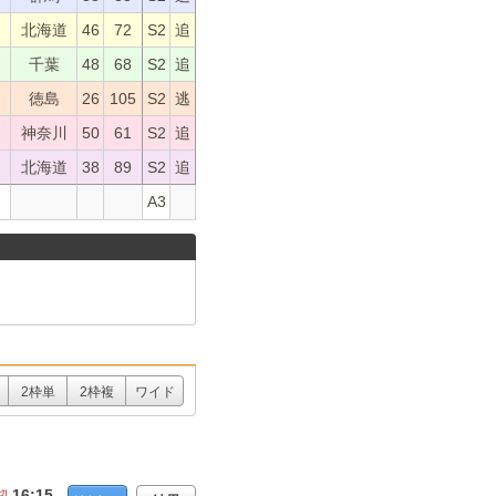
北海道
46
72
S2
追
千葉
48
68
S2
追
徳島
26
105
S2
逃
神奈川
50
61
S2
追
北海道
38
89
S2
追
A3
2枠単
2枠複
ワイド
16:15
切