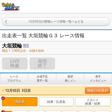
12月02日の開催レース情報一覧へもどる
出走表一覧 大垣競輪Ｇ３ レース情報
大垣競輪
開設７２周年記念 水都大垣杯
LIVE
発売
映像
終了
レース
出場予定
展望
選手
プログラム
選手一覧
推しメン
インタビュー
12月02日
3日目
開催日程選択
ドカント
出走表
結果・払戻金
経過・結果