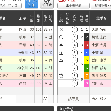
結果
ﾀﾞｲｼﾞｪｽﾄ
映像
払戻金
予想・狙い目
出走表詳細
展開予想・
好
年
期
級
脚
予
総
枠
車
手名
府県
気
選手名
齢
別
班
質
想
評
番
番
合
輔
岡山
33
101
S2
両
4
1
1
久島 尚樹
作
岐阜
37
99
S2
逃
4
2
2
菊地 圭尚
人
千葉
49
82
S2
追
4
3
3
小酒 大勇
神奈川
43
89
S2
追
5
4
4
小菅 誠
樹
岐阜
36
99
S2
両
5
5
坂田 康季
5
亮
神奈川
26
115
S2
逃
7
6
和田 誠寿
 浩之
石川
49
79
S2
追
3
7
酒井 雄多
6
人
高知
44
90
S2
追
6
8
門田 凌
哉
A2
吉村 和之
誘導員
並び予想