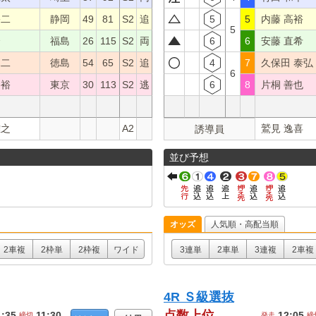
裕二
静岡
49
81
S2
追
5
5
内藤 高裕
5
奎
福島
26
115
S2
両
6
6
安藤 直希
竜二
徳島
54
65
S2
追
4
7
久保田 泰弘
6
勝裕
東京
30
113
S2
逃
6
8
片桐 善也
雅之
A2
鷲見 逸喜
誘導員
並び予想
オッズ
人気順・高配当順
2車複
2枠単
2枠複
ワイド
3連単
2車単
3連複
2車複
4R
Ｓ級選抜
点数上位
1:35
11:30
12:05
締切
発走
締