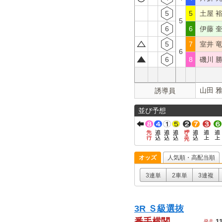
5
5
土屋 
5
6
6
伊藤 
5
7
室井 
6
6
8
磯川 
山田 
誘導員
並び予想
オッズ
人気順・高配当順
3連単
2車単
3連複
3R
Ｓ級選抜
番手横関
1
発走