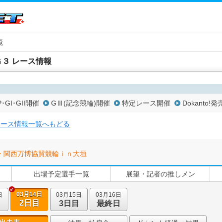
覧
Ｇ３ レース情報
P･GI･GII開催
GⅢ(記念競輪)開催
特定レース開催
Dokanto!発
レース情報一覧へもどる
・関西万博協賛競輪ｉｎ大垣
出場予定選手一覧
展望・記者の推しメン
03月14日
日
03月15日
03月16日
2日目
3日目
最終日