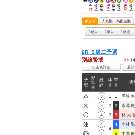
オッズ
人気順・高配当順
3連単
2車単
3連複
9R
Ｓ級二予選
別線警戒
14
発走
出走表詳細
展開
好
予
総
枠
車
気
選
想
評
番
番
合
3
1
1
岡崎 
3
2
2
永澤 
4
3
3
林 大
4
4
小林 
4
2
5
中本 