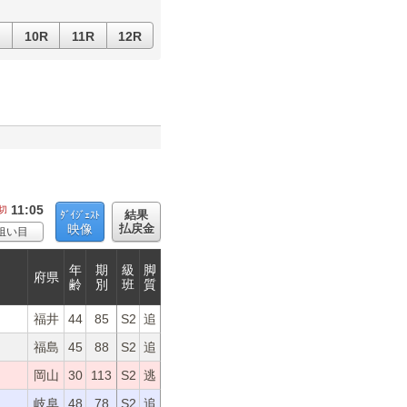
10R
11R
12R
11:05
切
結果
ﾀﾞｲｼﾞｪｽﾄ
映像
払戻金
狙い目
年
期
級
脚
府県
齢
別
班
質
福井
44
85
S2
追
福島
45
88
S2
追
岡山
30
113
S2
逃
岐阜
48
78
S2
追