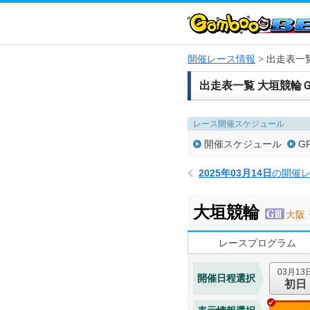
開催レース情報
出走表一
出走表一覧 大垣競輪
レース開催スケジュール
開催スケジュール
G
2025年03月14日
の開催
大垣競輪
大阪
レースプログラム
03月13
開催日程選択
初日