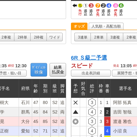
オッズ
人気順・高配当順
2車複
2枠単
2枠複
ワイド
3連単
2車単
3連複
2車複
6R
Ｓ級二予選
スピード
:35
12:30
13:05
締切
発走
締
結果
ﾀﾞｲｼﾞｪｽﾄ
映像
払戻金
予想・狙い目
出走表詳細
展開予想・
好
年
期
級
脚
予
総
枠
車
選手名
府県
気
選手名
齢
別
班
質
想
評
番
番
合
 樹大
石川
47
80
S2
追
3
1
1
阿部 拓真
 学
群馬
45
84
S2
両
4
2
2
吉田 智哉
 晃
大分
45
85
S2
追
3
3
3
渡邉 雅也
 正樹
愛知
52
71
S2
追
4
4
小沼 良
4