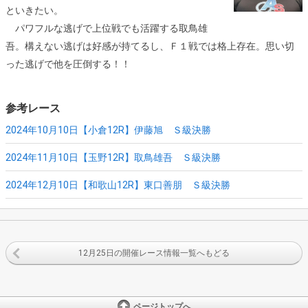
といきたい。
パワフルな逃げで上位戦でも活躍する取鳥雄
吾。構えない逃げは好感が持てるし、Ｆ１戦では格上存在。思い切
った逃げで他を圧倒する！！
参考レース
2024年10月10日【小倉12R】
伊藤旭 Ｓ級決勝
2024年11月10日【玉野12R】
取鳥雄吾 Ｓ級決勝
2024年12月10日【和歌山12R】
東口善朋 Ｓ級決勝
12月25日の開催レース情報一覧へもどる
ページトップへ