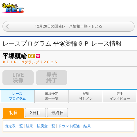
12月28日の開催レース情報一覧へもどる
レースプログラム 平塚競輪ＧＰ レース情報
平塚競輪
ＫＥＩＲＩＮグランプリ２０２５
LIVE
発売
映像
終了
レース
出場予定
展望
選手
プログラム
選手一覧
推しメン
インタビュー
初日
2日目
最終日
出走表一覧
結果・払戻金一覧
ドカント経過・結果