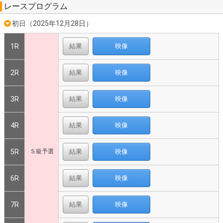
レースプログラム
初日
（2025年12月28日）
1R
結果
映像
2R
結果
映像
3R
結果
映像
4R
結果
映像
5R
Ｓ級予選
結果
映像
6R
結果
映像
7R
結果
映像