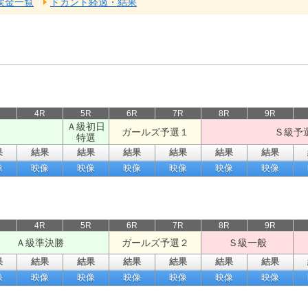
戻金一覧
ドカント経過・結果
）
4R
5R
6R
7R
8R
9R
Ａ級初日
ガールズ予選１
Ｓ級予
特選
果
結果
結果
結果
結果
結果
結果
像
映像
映像
映像
映像
映像
映像
）
4R
5R
6R
7R
8R
9R
Ａ級準決勝
ガールズ予選２
Ｓ級一般
果
結果
結果
結果
結果
結果
結果
像
映像
映像
映像
映像
映像
映像