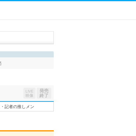
売
発売
LIVE
終了
映像
望・記者の推しメン