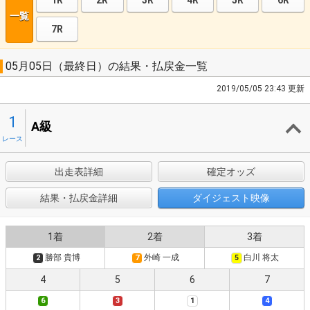
1R
2R
3R
4R
5R
6R
一覧
7R
05月05日（最終日）の結果・払戻金一覧
2019/05/05 23:43 更新
1
A級
レース
出走表詳細
確定オッズ
結果・払戻金詳細
ダイジェスト映像
1着
2着
3着
勝部 貴博
外崎 一成
白川 将太
2
7
5
4
5
6
7
6
3
1
4