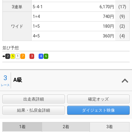
3連単
5-4-1
6,170円
(17)
1=4
740円
(9)
ワイド
1=5
180円
(2)
4=5
360円
(4)
並び予想
2
5
1
7
3
4
6
3
A級
レース
出走表詳細
確定オッズ
結果・払戻金詳細
ダイジェスト映像
1着
2着
3着