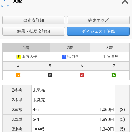
A級
レース
出走表詳細
確定オッズ
結果・払戻金詳細
ダイジェスト映像
1着
2着
3着
山内 大作
境 啓亨
宮澤 晃
5
4
1
4
5
6
7
7
2
3
6
2枠複
未発売
2枠単
未発売
2車複
4=5
1,060円
(3)
2車単
5-4
1,890円
(5)
3連複
1=4=5
1,340円
(5)