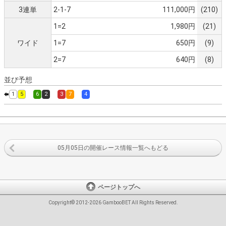
3連単
2-1-7
111,000円
(210)
1=2
1,980円
(21)
ワイド
1=7
650円
(9)
2=7
640円
(8)
並び予想
1
5
6
2
3
7
4
05月05日の開催レース情報一覧へもどる
ページトップへ
Copyright© 2012-2026 GambooBET All Rights Reserved.