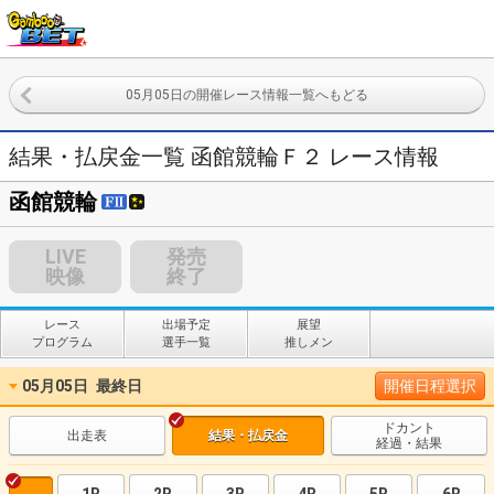
05月05日の開催レース情報一覧へもどる
結果・払戻金一覧 函館競輪Ｆ２ レース情報
函館競輪
LIVE
発売
映像
終了
レース
出場予定
展望
プログラム
選手一覧
推しメン
05月05日
最終日
開催日程選択
ドカント
出走表
結果・払戻金
経過・結果