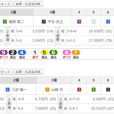
定オッズ
結果・払戻金詳細
2着
3着
4
5
6
服部 竜二
平石 浩之
6
2
9
1
4
3)
複
5=6
3,220円
(14)
複
2=5=6
10,030円
(31)
2
3
車
連
連
勝
1)
単
5-6
3,950円
(13)
単
5-6-2
27,000円
(78)
定オッズ
結果・払戻金詳細
2着
3着
4
5
6
三好 陽一
山崎 司
4
7
3
6
2
(8)
複
4=9
5,730円
(20)
複
4=7=9
6,040円
(21
2
3
車
連
連
勝
13)
単
9-4
7,680円
(25)
単
9-4-7
34,510円
(107