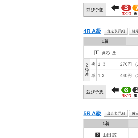
並び予想
4R
A級
出走表詳細
確
1着
眞杉 匠
1
複
1=3
270円
(
2
枠
連
単
1-3
440円
(
並び予想
5R
A級
出走表詳細
確
1着
山田 諒
2