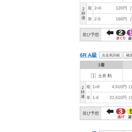
複
2=6
120円
(
2
枠
連
単
2-6
160円
(
並び予想
6R
A級
出走表詳細
確
1着
土井 勲
1
複
1=6
4,610円
(
2
枠
連
単
1-6
22,610円
(
並び予想