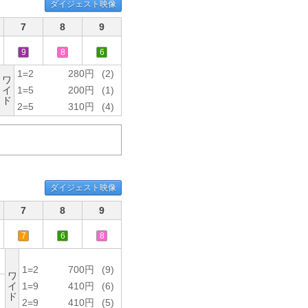
ダイジェスト映像
7
8
9
9
8
6
1=2
280円
(2)
ワ
イ
1=5
200円
(1)
ド
2=5
310円
(4)
ダイジェスト映像
7
8
9
7
6
8
1=2
700円
(9)
ワ
イ
1=9
410円
(6)
)
ド
2=9
410円
(5)