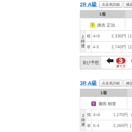
2R
A級
出走表詳細
確
1着
徳吉 正治
5
複
4=5
2,330円
(1
2
枠
連
単
4-5
2,740円
(1
並び予想
3R
A級
出走表詳細
確
1着
廣田 樹里
9
複
4=6
1,270円
2
枠
連
単
6-4
2,260円
(