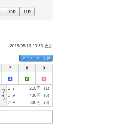
10R
11R
2019/05/16 20:33 更新
ダイジェスト映像
7
8
9
4
6
8
1=7
210円
(1)
ワ
イ
1=9
430円
(6)
ド
7=9
330円
(3)