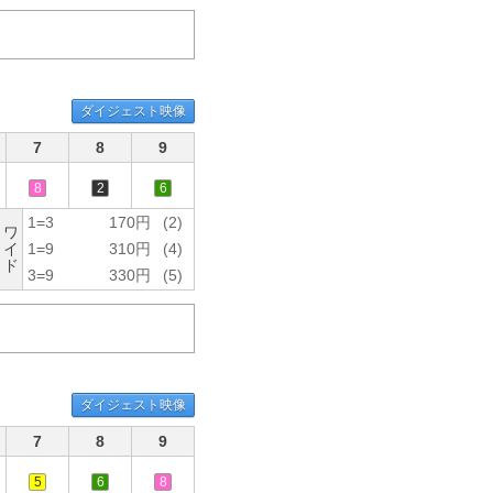
ダイジェスト映像
7
8
9
8
2
6
1=3
170円
(2)
ワ
イ
1=9
310円
(4)
ド
3=9
330円
(5)
ダイジェスト映像
7
8
9
5
6
8