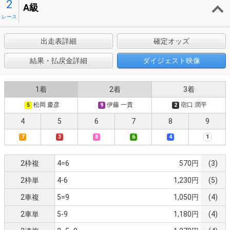
2
A級
レース
出走表詳細
確定オッズ
結果・払戻金詳細
ダイジェスト映像
1着
2着
3着
松岡 慶彦
伊藤 一貴
宿口 潤平
5
9
2
4
5
6
7
8
9
7
3
8
6
4
1
2枠複
4=6
570円
(3)
2枠単
4-6
1,230円
(5)
2車複
5=9
1,050円
(4)
2車単
5-9
1,180円
(4)