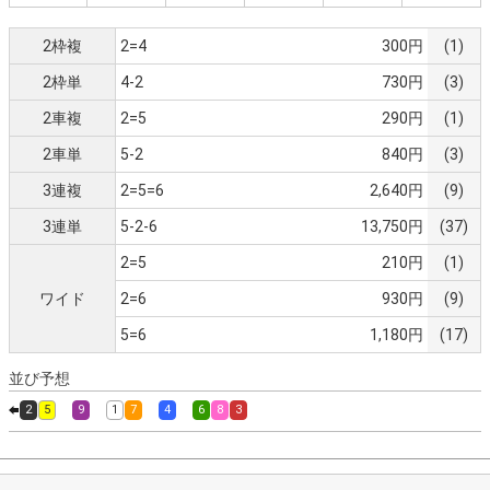
2枠複
2=4
300円
(1)
2枠単
4-2
730円
(3)
2車複
2=5
290円
(1)
2車単
5-2
840円
(3)
3連複
2=5=6
2,640円
(9)
3連単
5-2-6
13,750円
(37)
2=5
210円
(1)
ワイド
2=6
930円
(9)
5=6
1,180円
(17)
並び予想
2
5
9
1
7
4
6
8
3