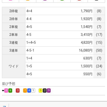
2枠複
4=4
1,790円
(8)
2枠単
4-4
1,920円
(8)
2車複
4=5
1,540円
(7)
2車単
4-5
3,410円
(17)
3連複
1=4=5
4,820円
(15)
3連単
4-5-1
16,080円
(50)
1=4
630円
(7)
ワイド
1=5
1,500円
(24)
4=5
550円
(6)
並び予想
8
6
3
7
4
1
5
2
9