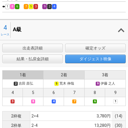
1
8
6
7
5
3
9
2
4
4
A級
レース
出走表詳細
確定オッズ
結果・払戻金詳細
ダイジェスト映像
1着
2着
3着
吉田 昌弘
荒木 伸哉
伊藤 之人
2
5
9
4
5
6
7
8
9
3
8
4
7
6
1
2枠複
2=4
3,780円
(14)
2枠単
2-4
13,280円
(30)