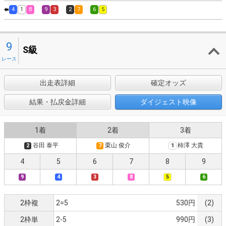
4
1
8
9
3
2
7
6
5
9
S級
レース
出走表詳細
確定オッズ
結果・払戻金詳細
ダイジェスト映像
1着
2着
3着
谷田 泰平
栗山 俊介
柿澤 大貴
2
7
1
4
5
6
7
8
9
9
4
3
8
5
6
2枠複
2=5
530円
(2)
2枠単
2-5
990円
(3)