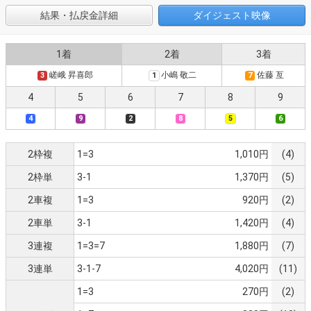
結果・払戻金詳細
ダイジェスト映像
1着
2着
3着
嵯峨 昇喜郎
小嶋 敬二
佐藤 亙
3
1
7
4
5
6
7
8
9
4
9
2
8
5
6
2枠複
1=3
1,010円
(4)
2枠単
3-1
1,370円
(5)
2車複
1=3
920円
(2)
2車単
3-1
1,420円
(4)
3連複
1=3=7
1,880円
(7)
3連単
3-1-7
4,020円
(11)
1=3
270円
(2)