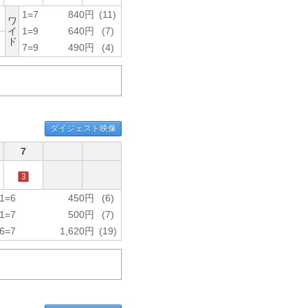
1=7
840円
(11)
)
ワ
イ
1=9
640円
(7)
ド
)
7=9
490円
(4)
ダイジェスト映像
7
3
1=6
450円
(6)
1=7
500円
(7)
6=7
1,620円
(19)