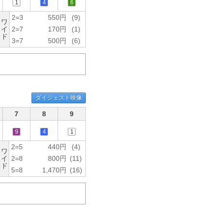
1
4
6
2=3
550円
(9)
ワ
イ
2=7
170円
(1)
ド
3=7
500円
(6)
ダイジェスト映像
7
8
9
9
4
1
2=5
440円
(4)
ワ
イ
2=8
800円
(11)
ド
5=8
1,470円
(16)