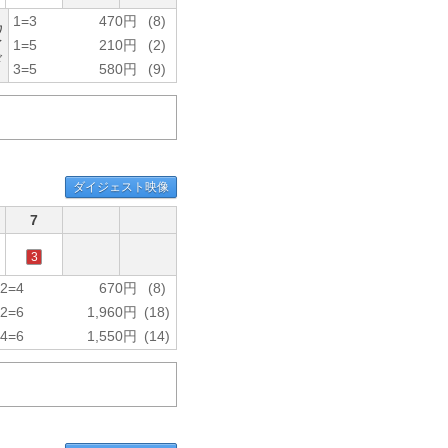
1=3
470円
(8)
ワ
イ
1=5
210円
(2)
ド
3=5
580円
(9)
ダイジェスト映像
7
3
2=4
670円
(8)
2=6
1,960円
(18)
4=6
1,550円
(14)