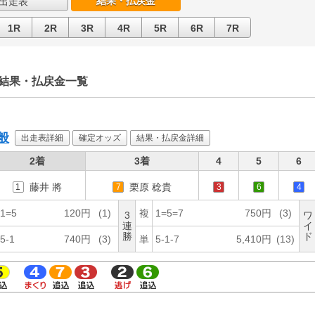
結果・払戻金
出走表
1R
2R
3R
4R
5R
6R
7R
の結果・払戻金一覧
般
出走表詳細
確定オッズ
結果・払戻金詳細
2着
3着
4
5
6
藤井 將
栗原 稔貴
1
7
3
6
4
1=5
120円
(1)
複
1=5=7
750円
(3)
3
ワ
連
イ
勝
ド
5-1
740円
(3)
単
5-1-7
5,410円
(13)