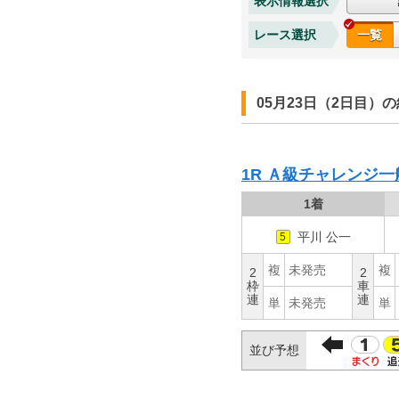
表示情報選択
レース選択
一覧
05月23日（2日目）
1R
Ａ級チャレンジ一
1着
平川 公一
5
複
未発売
複
2
2
枠
車
連
連
単
未発売
単
並び予想