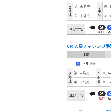
複
未発売
複
2
2
枠
車
連
連
単
未発売
単
1
並び予想
6R
Ａ級チャレンジ準
1着
中条 憲司
4
複
未発売
複
4
2
2
枠
車
連
連
単
未発売
単
4
並び予想