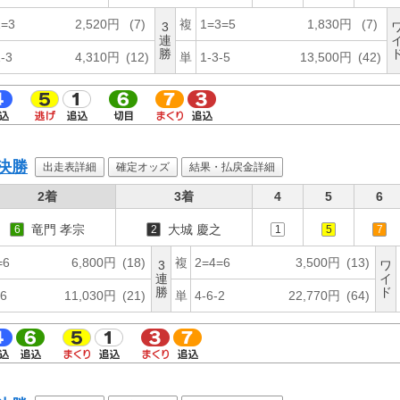
1=3
2,520円
(7)
複
1=3=5
1,830円
(7)
3
連
勝
-3
4,310円
(12)
単
1-3-5
13,500円
(42)
決勝
出走表詳細
確定オッズ
結果・払戻金詳細
2着
3着
4
5
6
竜門 孝宗
大城 慶之
6
2
1
5
7
=6
6,800円
(18)
複
2=4=6
3,500円
(13)
3
ワ
連
イ
勝
ド
-6
11,030円
(21)
単
4-6-2
22,770円
(64)