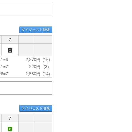
ダイジェスト映像
7
2
1=6
2,270円
(16)
1=7
220円
(3)
6=7
1,560円
(14)
ダイジェスト映像
7
6