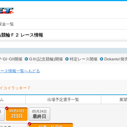
戻金一覧
島競輪Ｆ２ レース情報
P･GI･GII開催
GⅢ(記念競輪)開催
特定レース開催
Dokanto!発
レース情報一覧へもどる
イコイラッキー７
ム
出場予定選手一覧
展
05月23日
日
05月24日
2日目
最終日