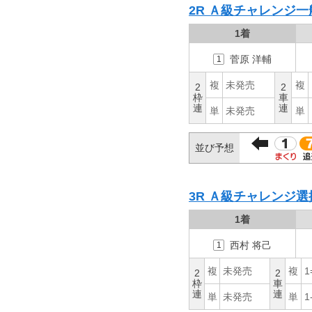
2R
Ａ級チャレンジ一
1着
菅原 洋輔
1
複
未発売
複
2
2
枠
車
連
連
単
未発売
単
並び予想
3R
Ａ級チャレンジ選
1着
西村 将己
1
複
未発売
複
1
2
2
枠
車
連
連
単
未発売
単
1