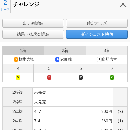
2
チャレンジ
レース
出走表詳細
確定オッズ
結果・払戻金詳細
ダイジェスト映像
1着
2着
3着
桜井 大地
安藤 雄一
藤野 貴章
7
4
1
4
5
6
7
5
3
2
6
2枠複
未発売
2枠単
未発売
2車複
4=7
300円
(2)
2車単
7-4
360円
(1)