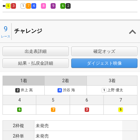
5
3
1
7
4
8
9
6
2
9
チャレンジ
レース
出走表詳細
確定オッズ
結果・払戻金詳細
ダイジェスト映像
1着
2着
3着
井上 嵩
渋谷 海
上野 優太
2
4
1
4
5
6
7
6
7
3
5
2枠複
未発売
2枠単
未発売