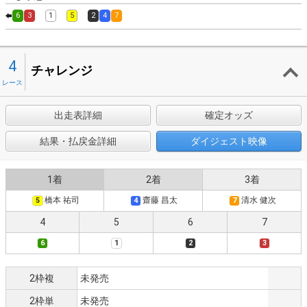
6
3
1
5
2
4
7
4
チャレンジ
レース
出走表詳細
確定オッズ
結果・払戻金詳細
ダイジェスト映像
1着
2着
3着
橋本 祐司
齋藤 昌太
清水 健次
5
4
7
4
5
6
7
6
1
2
3
2枠複
未発売
2枠単
未発売