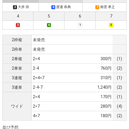
大井 崇
渡邊 恭典
南雲 孝之
2
4
7
4
5
6
7
3
6
1
5
2枠複
未発売
2枠単
未発売
2車複
2=4
300円
(1)
2車単
2-4
760円
(2)
3連複
2=4=7
310円
(1)
3連単
2-4-7
1,240円
(2)
2=4
170円
(1)
ワイド
2=7
280円
(4)
4=7
180円
(2)
並び予想