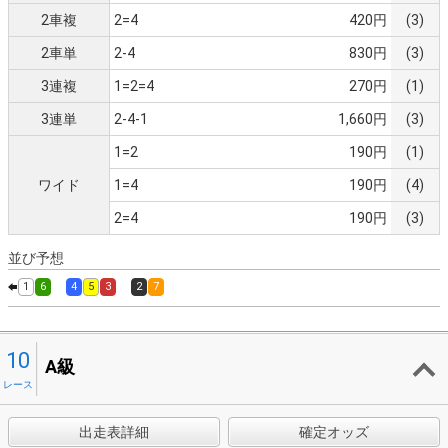
2車複
2=4
420円
(3)
2車単
2-4
830円
(3)
3連複
1=2=4
270円
(1)
3連単
2-4-1
1,660円
(3)
1=2
190円
(1)
ワイド
1=4
190円
(4)
2=4
190円
(3)
並び予想
1
6
4
5
3
2
7
10
A級
レース
出走表詳細
確定オッズ