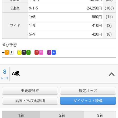
3連単
9-1-5
24,250円
(106)
1=5
880円
(14)
ワイド
1=9
410円
(3)
5=9
420円
(6)
並び予想
7
1
5
2
6
3
8
9
4
8
A級
レース
出走表詳細
確定オッズ
結果・払戻金詳細
ダイジェスト映像
1着
2着
3着