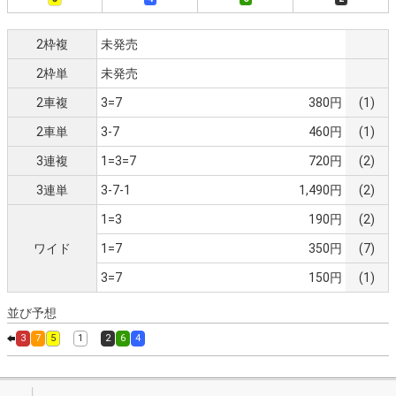
2枠複
未発売
2枠単
未発売
2車複
3=7
380円
(1)
2車単
3-7
460円
(1)
3連複
1=3=7
720円
(2)
3連単
3-7-1
1,490円
(2)
1=3
190円
(2)
ワイド
1=7
350円
(7)
3=7
150円
(1)
並び予想
3
7
5
1
2
6
4