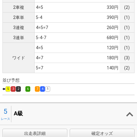
2車複
4=5
330円
(2)
2車単
5-4
390円
(1)
3連複
4=5=7
260円
(1)
3連単
5-4-7
680円
(1)
4=5
120円
(1)
ワイド
4=7
180円
(3)
5=7
140円
(2)
並び予想
5
3
2
6
7
4
1
5
A級
レース
出走表詳細
確定オッズ