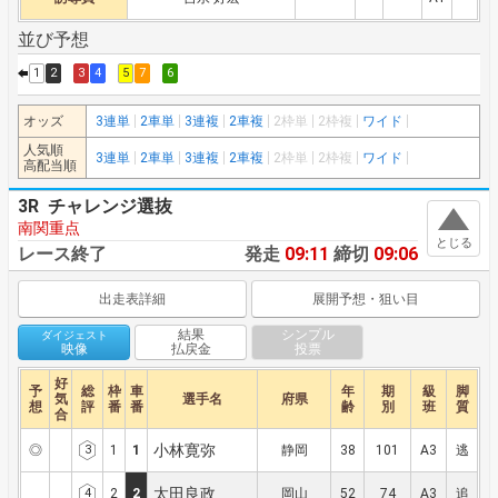
並び予想
1
2
3
4
5
7
6
オッズ
3連単
2車単
3連複
2車複
2枠単
2枠複
ワイド
人気順
3連単
2車単
3連複
2車複
2枠単
2枠複
ワイド
高配当順
3R
チャレンジ選抜
南関重点
レース終了
発走
09:11
締切
09:06
出走表詳細
展開予想・狙い目
結果
シンプル
ダイジェスト
映像
払戻金
投票
好
予
総
枠
車
年
期
級
脚
気
選手名
府県
想
評
番
番
齢
別
班
質
合
小林寛弥
◎
3
1
1
静岡
38
101
A3
逃
太田良政
4
2
2
岡山
52
74
A3
追