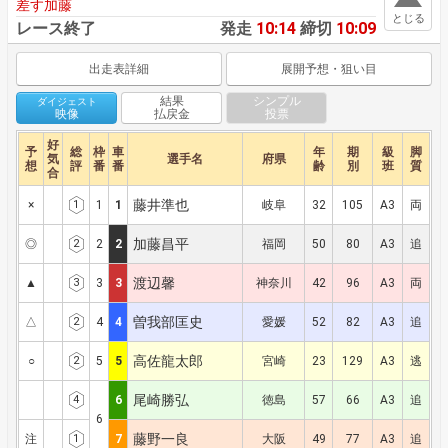
差す加藤
レース終了
発走
10:14
締切
10:09
出走表詳細
展開予想・狙い目
結果
シンプル
ダイジェスト
映像
払戻金
投票
好
予
総
枠
車
年
期
級
脚
気
選手名
府県
想
評
番
番
齢
別
班
質
合
藤井準也
×
1
1
1
岐阜
32
105
A3
両
加藤昌平
◎
2
2
2
福岡
50
80
A3
追
渡辺馨
▲
3
3
3
神奈川
42
96
A3
両
曽我部匡史
△
2
4
4
愛媛
52
82
A3
追
高佐龍太郎
○
2
5
5
宮崎
23
129
A3
逃
尾崎勝弘
4
6
徳島
57
66
A3
追
6
藤野一良
注
1
7
大阪
49
77
A3
追