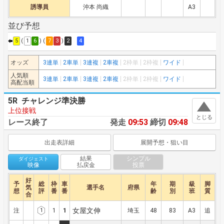
誘導員
沖本 尚織
A3
並び予想
5
(
1
6
)
(
7
3
)
2
4
オッズ
3連単
2車単
3連複
2車複
2枠単
2枠複
ワイド
人気順
3連単
2車単
3連複
2車複
2枠単
2枠複
ワイド
高配当順
5R
チャレンジ準決勝
上位接戦
レース終了
発走
09:53
締切
09:48
出走表詳細
展開予想・狙い目
結果
シンプル
ダイジェスト
映像
払戻金
投票
好
予
総
枠
車
年
期
級
脚
気
選手名
府県
想
評
番
番
齢
別
班
質
合
女屋文伸
注
1
1
1
埼玉
48
83
A3
追