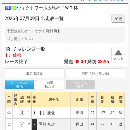
ヴィクトワール広島杯／ＷＴ杯
2026年07月09日 出走表一覧
変更
予想担当記者：
アオケイ 野村 野村
並び提供：
リズム
1R
チャレンジ一般
中川信頼
レース終了
発走
08:30
締切
08:25
出走表詳細
展開予想・狙い目
結果
シンプル
ダイジェスト
映像
払戻金
投票
好
予
総
枠
車
年
期
級
脚
気
選手名
府県
想
評
番
番
齢
別
班
質
合
中川飛隆
◎
2
1
1
新潟
27
127
A3
逃
岡崎克政
△
3
2
2
岡山
41
92
A3
逃