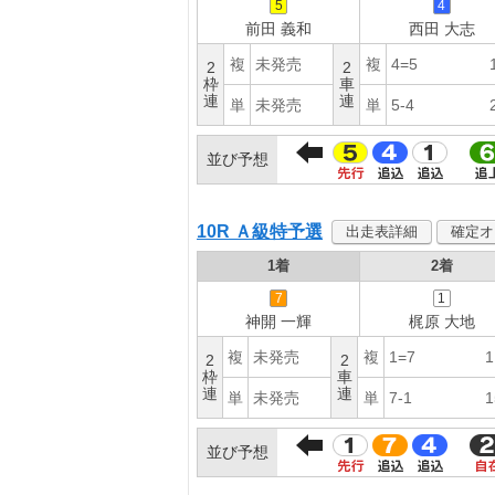
5
4
前田 義和
西田 大志
複
未発売
複
4=5
2
2
枠
車
連
連
単
未発売
単
5-4
並び予想
10R
Ａ級特予選
出走表詳細
確定オ
1着
2着
7
1
神開 一輝
梶原 大地
複
未発売
複
1=7
2
2
枠
車
連
連
単
未発売
単
7-1
並び予想