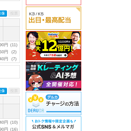
映像
投票
890円
(11)
60円
(2)
40円
(7)
映像
投票
40円
(10)
190円
(16)