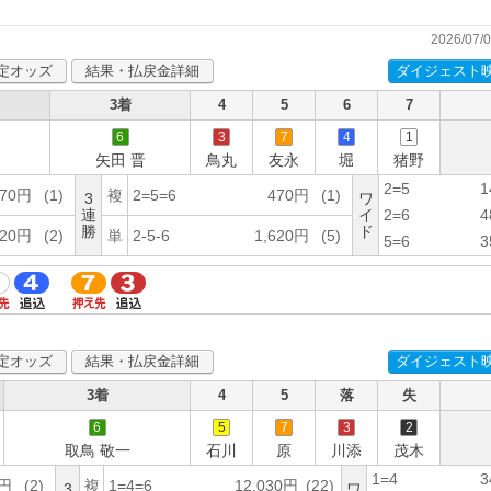
2026/07/
定オッズ
結果・払戻金詳細
ダイジェスト
3着
4
5
6
7
6
3
7
4
1
矢田 晋
鳥丸
友永
堀
猪野
2=5
1
170円
(1)
複
2=5=6
470円
(1)
3
ワ
連
イ
2=6
4
勝
ド
420円
(2)
単
2-5-6
1,620円
(5)
5=6
3
定オッズ
結果・払戻金詳細
ダイジェスト
3着
4
5
落
失
6
5
7
3
2
取鳥 敬一
石川
原
川添
茂木
1=4
3
0円
(2)
複
1=4=6
12,030円
(22)
3
ワ