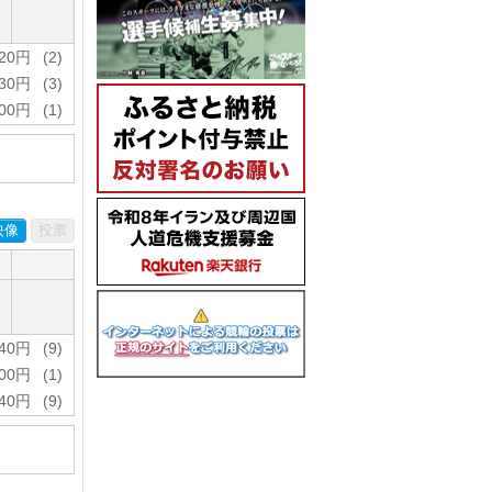
20円
(2)
30円
(3)
00円
(1)
映像
投票
40円
(9)
00円
(1)
40円
(9)