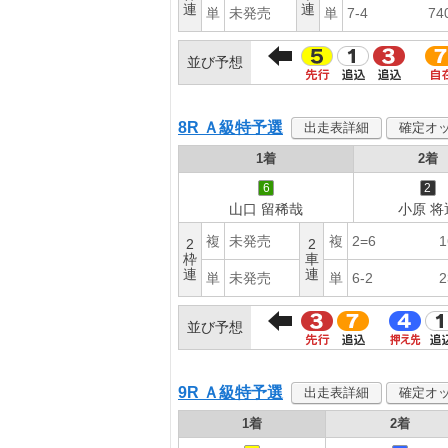
連
連
単
未発売
単
7-4
74
並び予想
8R
Ａ級特予選
出走表詳細
確定オ
1着
2着
6
2
山口 留稀哉
小原 将
複
未発売
複
2=6
2
2
枠
車
連
連
単
未発売
単
6-2
並び予想
9R
Ａ級特予選
出走表詳細
確定オ
1着
2着