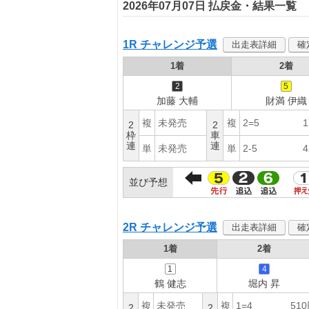
2026年07月07日 払戻金・結果一覧
規会員登録
1R
チャレンジ予選
出走表詳細
確
1着
2着
2
5
加藤 大輔
財満 伊織
複
未発売
複
2=5
2
2
枠
車
連
連
単
未発売
単
2-5
並び予想
2R
チャレンジ予選
出走表詳細
確
1着
2着
1
4
鶴 健志
堀内 昇
複
未発売
複
1=4
51
2
2