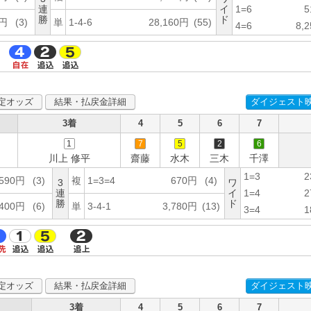
連
イ
1=6
5
勝
ド
0円
(3)
単
1-4-6
28,160円
(55)
4=6
8,
定オッズ
結果・払戻金詳細
ダイジェスト
3着
4
5
6
7
1
7
5
2
6
川上 修平
齋藤
水木
三木
千澤
1=3
2
590円
(3)
複
1=3=4
670円
(4)
3
ワ
連
イ
1=4
2
勝
ド
,400円
(6)
単
3-4-1
3,780円
(13)
3=4
1
定オッズ
結果・払戻金詳細
ダイジェスト
3着
4
5
6
7