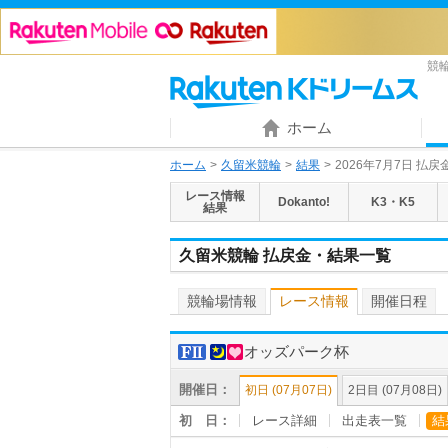
競
ホーム
ホーム
久留米競輪
結果
2026年7月7日 払
レース情報
Dokanto!
K3・K5
結果
久留米競輪 払戻金・結果一覧
競輪場情報
レース情報
開催日程
オッズパーク杯
開催日：
初日
(07月07日)
2日目
(07月08日)
初 日：
レース詳細
出走表一覧
結