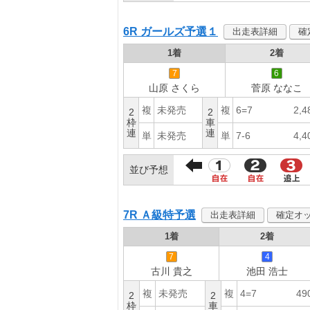
6R
ガールズ予選１
出走表詳細
確
1着
2着
7
6
山原 さくら
菅原 ななこ
複
未発売
複
6=7
2,
2
2
枠
車
連
連
単
未発売
単
7-6
4,
並び予想
7R
Ａ級特予選
出走表詳細
確定オ
1着
2着
7
4
古川 貴之
池田 浩士
複
未発売
複
4=7
49
2
2
枠
車