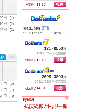
13:35
投票
投票締切
00円
(1)
10円
(2)
和歌山競輪
40円
(3)
ワールドサイクリスト支援競輪
131
0550
万
円
129
8250
万
円
映像
投票
12:43
投票
投票締切
2698
3800
万
円
2682
9300
万
円
20円
(2)
14:01
投票
投票締切
00円
(1)
40円
(3)