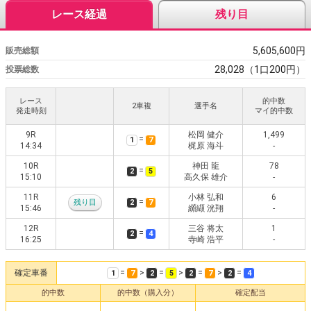
レース経過
残り目
5,605,600円
販売総額
28,028（1口200円）
投票総数
レース
的中数
2車複
選手名
発走時刻
マイ的中数
9R
松岡 健介
1,499
=
1
7
14:34
梶原 海斗
-
10R
神田 龍
78
=
2
5
15:10
高久保 雄介
-
11R
小林 弘和
6
=
残り目
2
7
15:46
纐纈 洸翔
-
12R
三谷 将太
1
=
2
4
16:25
寺崎 浩平
-
確定車番
=
>
=
>
=
>
=
1
7
2
5
2
7
2
4
的中数
的中数（購入分）
確定配当