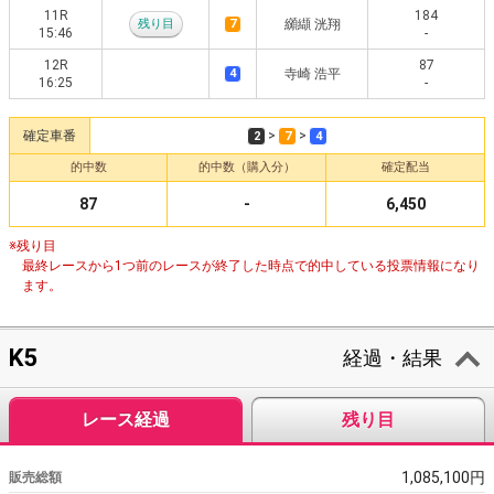
11R
184
残り目
7
纐纈 洸翔
15:46
-
12R
87
4
寺崎 浩平
16:25
-
確定車番
>
>
2
7
4
的中数
的中数（購入分）
確定配当
87
-
6,450
※残り目
最終レースから1つ前のレースが終了した時点で的中している投票情報になり
ます。
K5
経過・結果
レース経過
残り目
1,085,100円
販売総額