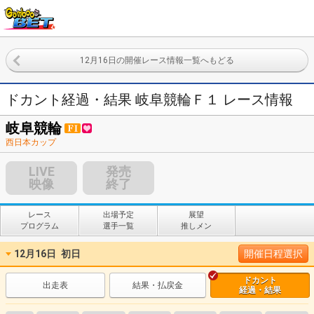
12月16日の開催レース情報一覧へもどる
ドカント経過・結果 岐阜競輪Ｆ１ レース情報
岐阜競輪
西日本カップ
LIVE
発売
映像
終了
レース
出場予定
展望
プログラム
選手一覧
推しメン
12月16日
初日
開催日程選択
ドカント
出走表
結果・払戻金
経過・結果