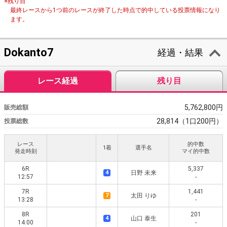
※残り目
最終レースから1つ前のレースが終了した時点で的中している投票情報になり
ます。
Dokanto7
経過・結果
レース経過
残り目
5,762,800円
販売総額
28,814（1口200円）
投票総数
レース
的中数
1着
選手名
発走時刻
マイ的中数
6R
5,337
4
日野 未来
12:57
-
7R
1,441
7
太田 りゆ
13:28
-
8R
201
4
山口 泰生
14:00
-