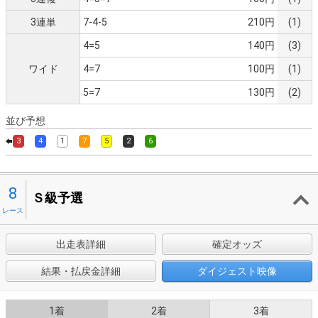
3連単
7-4-5
210円
(1)
4=5
140円
(3)
ワイド
4=7
100円
(1)
5=7
130円
(2)
並び予想
3
4
1
7
5
2
6
8
Ｓ級予選
レース
出走表詳細
確定オッズ
結果・払戻金詳細
ダイジェスト映像
1着
2着
3着