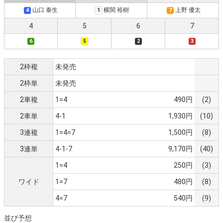
山口 泰生
横関 裕樹
上野 優太
4
1
7
4
5
6
7
6
5
2
3
2枠複
未発売
2枠単
未発売
2車複
1=4
490円
(2)
2車単
4-1
1,930円
(10)
3連複
1=4=7
1,500円
(8)
3連単
4-1-7
9,170円
(40)
1=4
250円
(3)
ワイド
1=7
480円
(8)
4=7
540円
(9)
並び予想