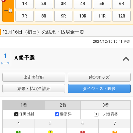
1R
2R
3R
4R
5R
6R
一覧
7R
8R
9R
10R
11R
12R
12月16日（初日）の結果・払戻金一覧
2024/12/16 16:41 更新
1
Ａ級予選
レース
出走表詳細
確定オッズ
結果・払戻金詳細
ダイジェスト映像
1着
2着
3着
保田 浩輔
榊原 洋
一ノ瀬 貴将
2
4
1
4
5
6
7
6
5
3
7