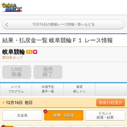
12月16日の開催レース情報一覧へもどる
結果・払戻金一覧 岐阜競輪Ｆ１ レース情報
岐阜競輪
西日本カップ
LIVE
発売
映像
終了
レース
出場予定
展望
プログラム
選手一覧
推しメン
12月16日
初日
開催日程選択
ドカント
出走表
結果・払戻金
経過・結果