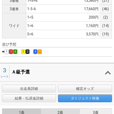
3連複
1=5=6
13,380円
(21)
3連単
1-5-6
17,660円
(46)
1=5
200円
(2)
ワイド
1=6
1,160円
(14)
5=6
3,570円
(19)
並び予想
1
3
6
5
2
4
7
3
Ａ級予選
レース
出走表詳細
確定オッズ
結果・払戻金詳細
ダイジェスト映像
1着
2着
3着