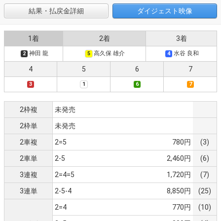
結果・払戻金詳細
ダイジェスト映像
1着
2着
3着
神田 龍
高久保 雄介
水谷 良和
2
5
4
4
5
6
7
3
1
6
7
2枠複
未発売
2枠単
未発売
2車複
2=5
780円
(3)
2車単
2-5
2,460円
(6)
3連複
2=4=5
1,720円
(7)
3連単
2-5-4
8,850円
(25)
2=4
770円
(10)