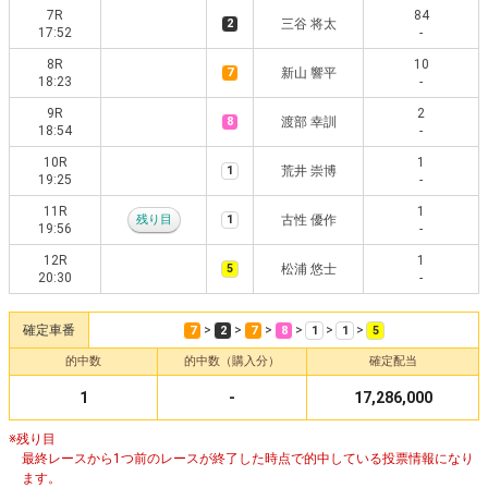
7R
84
2
三谷 将太
17:52
-
8R
10
7
新山 響平
18:23
-
9R
2
8
渡部 幸訓
18:54
-
10R
1
1
荒井 崇博
19:25
-
11R
1
残り目
1
古性 優作
19:56
-
12R
1
5
松浦 悠士
20:30
-
確定車番
>
>
>
>
>
>
7
2
7
8
1
1
5
的中数
的中数（購入分）
確定配当
1
-
17,286,000
※残り目
最終レースから1つ前のレースが終了した時点で的中している投票情報になり
ます。