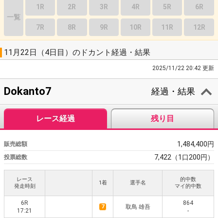
1R
2R
3R
4R
5R
6R
一覧
7R
8R
9R
10R
11R
12R
11月22日（4日目）のドカント経過・結果
2025/11/22 20:42 更新
Dokanto7
経過・結果
レース経過
残り目
1,484,400円
販売総額
7,422（1口200円）
投票総数
レース
的中数
1着
選手名
発走時刻
マイ的中数
6R
864
7
取鳥 雄吾
17:21
-