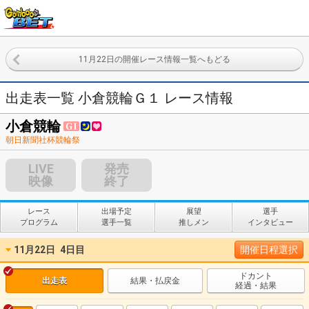
11月22日の開催レース情報一覧へもどる
出走表一覧 小倉競輪Ｇ１ レース情報
小倉競輪
朝日新聞社杯競輪祭
LIVE
発売
映像
終了
レース
出場予定
展望
選手
プログラム
選手一覧
推しメン
インタビュー
11月22日
4日目
開催日程選択
ドカント
出走表
結果・払戻金
経過・結果