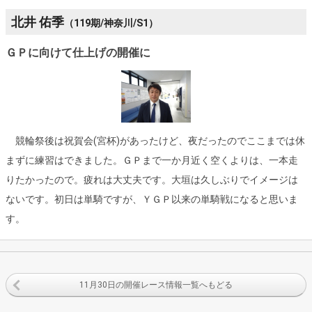
北井 佑季
（119期/神奈川/S1）
ＧＰに向けて仕上げの開催に
競輪祭後は祝賀会(宮杯)があったけど、夜だったのでここまでは休
まずに練習はできました。ＧＰまで一か月近く空くよりは、一本走
りたかったので。疲れは大丈夫です。大垣は久しぶりでイメージは
ないです。初日は単騎ですが、ＹＧＰ以来の単騎戦になると思いま
す。
11月30日の開催レース情報一覧へもどる