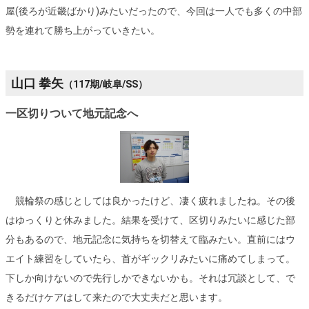
屋(後ろが近畿ばかり)みたいだったので、今回は一人でも多くの中部
勢を連れて勝ち上がっていきたい。
山口 拳矢
（117期/岐阜/SS）
一区切りついて地元記念へ
競輪祭の感じとしては良かったけど、凄く疲れましたね。その後
はゆっくりと休みました。結果を受けて、区切りみたいに感じた部
分もあるので、地元記念に気持ちを切替えて臨みたい。直前にはウ
エイト練習をしていたら、首がギックリみたいに痛めてしまって。
下しか向けないので先行しかできないかも。それは冗談として、で
きるだけケアはして来たので大丈夫だと思います。