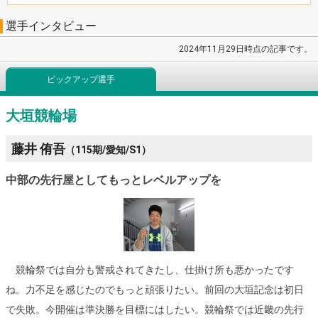
選手インタビュー
2024年11月29日時点の記事です。
ピックアップ選手
大垣競輪場
藤井 侑吾
（115期/愛知/S1）
中部の先行屋としてもっとレベルアップを
競輪祭では自分も警戒されてきたし、仕掛け所も悪かったです
ね。力不足を感じたのでもっと頑張りたい。前回の大垣記念は初日
で失敗。今開催は準決勝を目標にはしたい。競輪祭では近畿の先行