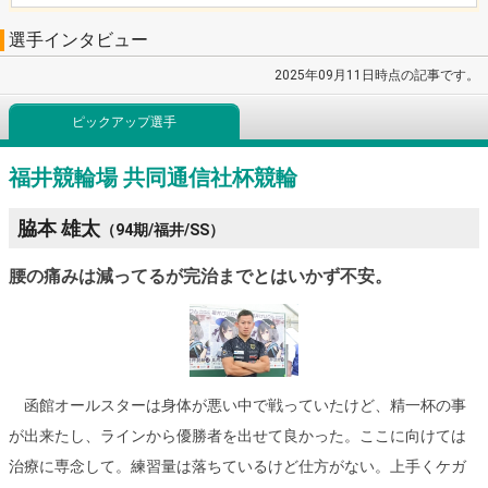
選手インタビュー
2025年09月11日時点の記事です。
ピックアップ選手
福井競輪場 共同通信社杯競輪
脇本 雄太
（94期/福井/SS）
腰の痛みは減ってるが完治までとはいかず不安。
函館オールスターは身体が悪い中で戦っていたけど、精一杯の事
が出来たし、ラインから優勝者を出せて良かった。ここに向けては
治療に専念して。練習量は落ちているけど仕方がない。上手くケガ