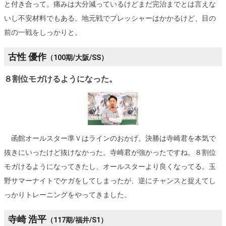
と付き合って。痛みは大分減っているけどまだ完治までとは言えな
いし不安材料でもある。地元戦でプレッシャーはかかるけど、目の
前の一戦をしっかりと。
古性 優作
（100期/大阪/SS）
８割位モガけるようになった。
函館オールスター準Ｖはラインのおかげ。決勝は寺崎君を本気で
抜きにいったけど抜けなかった。寺崎君が強かったですね。８割位
モガけるようになってきたし、オールスターより良くなってる。玉
野サマーナイトでケガをしてしまったが、逆にチャンスと捉えてし
っかりトレーニングをやってきました。
寺崎 浩平
（117期/福井/S1）