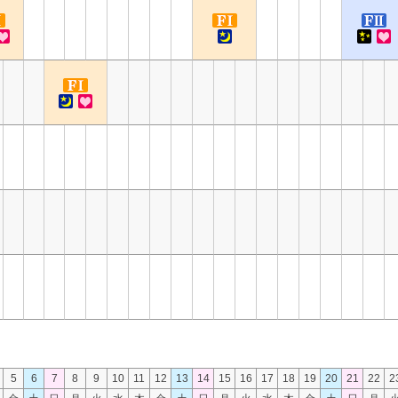
5
6
7
8
9
10
11
12
13
14
15
16
17
18
19
20
21
22
2