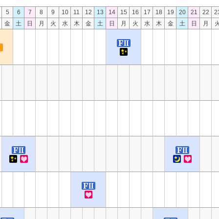
5
6
7
8
9
10
11
12
13
14
15
16
17
18
19
20
21
22
2
金
土
日
月
火
水
木
金
土
日
月
火
水
木
金
土
日
月