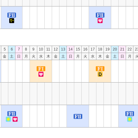
5
6
7
8
9
10
11
12
13
14
15
16
17
18
19
20
21
22
2
金
土
日
月
火
水
木
金
土
日
月
火
水
木
金
土
日
月