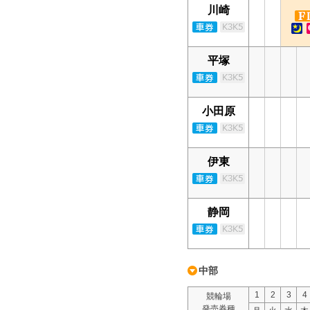
川崎
平塚
小田原
伊東
静岡
中部
1
2
3
4
競輪場
発売券種