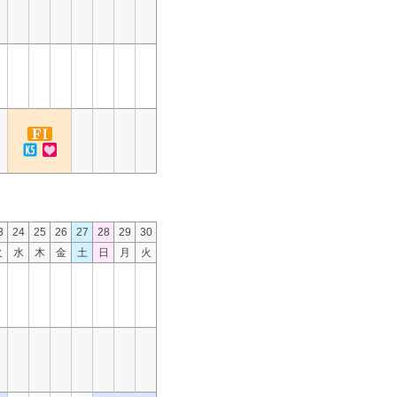
3
24
25
26
27
28
29
30
火
水
木
金
土
日
月
火