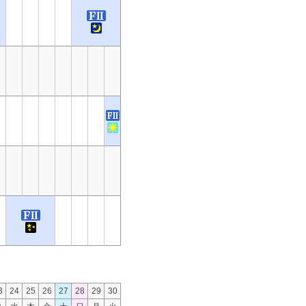
3
24
25
26
27
28
29
30