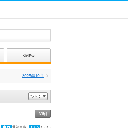
K5発売
2025年10月
印刷
通常車券
K3･K5