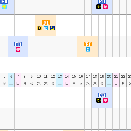
5
6
7
8
9
10
11
12
13
14
15
16
17
18
19
20
21
22
2
金
土
日
月
火
水
木
金
土
日
月
火
水
木
金
土
日
月