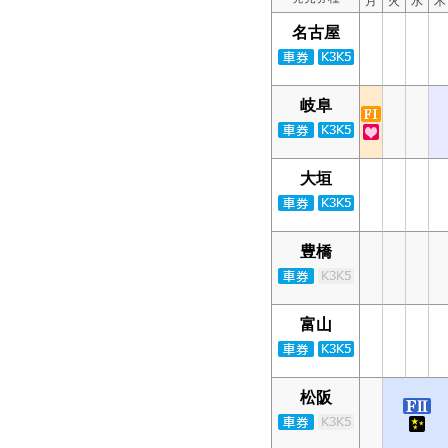
月
火
水
木
名古屋
岐阜
大垣
豊橋
富山
松阪