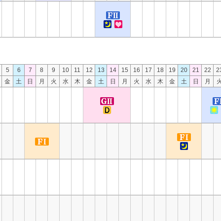
5
6
7
8
9
10
11
12
13
14
15
16
17
18
19
20
21
22
2
金
土
日
月
火
水
木
金
土
日
月
火
水
木
金
土
日
月