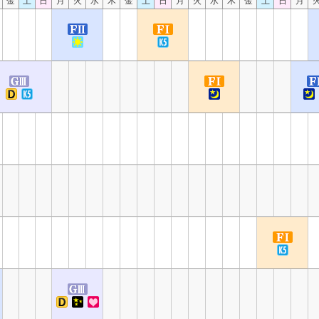
金
土
日
月
火
水
木
金
土
日
月
火
水
木
金
土
日
月