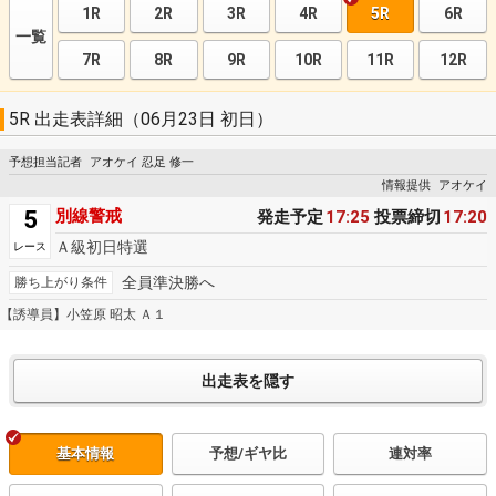
1R
2R
3R
4R
5R
6R
一覧
7R
8R
9R
10R
11R
12R
5R 出走表詳細（06月23日 初日）
予想担当記者
アオケイ 忍足 修一
情報提供
アオケイ
5
別線警戒
発走予定
17:25
投票締切
17:20
Ａ級初日特選
レース
全員準決勝へ
勝ち上がり条件
【誘導員】小笠原 昭太 Ａ１
基本情報
予想/ギヤ比
連対率