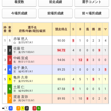
着度数
前走成績
選手コメント
今場所成績
前場所成績
前々場所成績
枠
車
選手名
競走得点
S
B
逃
捲
差
マ
番
番
府県/年齢/期別/級班
赤塚 悠人
1
1
90.00
5
1
0
2
3
4
山 形/35/97/A1
佐藤 壮
2
2
94.72
4
0
0
0
9
1
千 葉/29/100/A1
中嶋 宣成
3
3
94.06
1
12
8
3
0
0
長 野/31/113/A1
金子 兼久
4
4
89.25
3
0
0
0
3
5
宮 城/43/81/A1
亀井 久幸
5
5
88.65
4
5
1
5
1
1
千 葉/39/95/A1
土屋 仁
6
87.58
5
1
0
0
5
1
茨 城/46/84/A1
6
渡邉 直弥
7
89.95
1
10
8
0
2
0
静 岡/24/113/A1
1
4
7
5
2
3
6