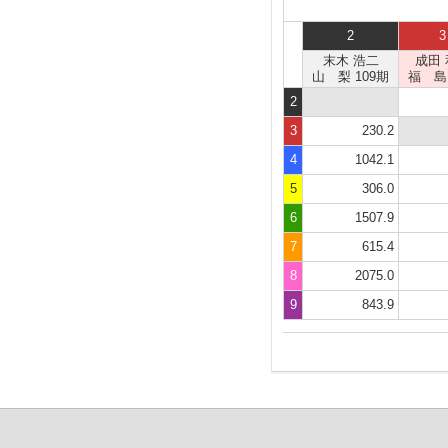
2
3
末木 浩二
成田
山 梨 109期
福 島 
2
3
230.2
4
1042.1
5
306.0
6
1507.9
7
615.4
8
2075.0
9
843.9