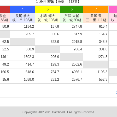
1
松井 宏佑
【神奈川 113期】
4
5
6
7
 和也
長尾 拳太
杉森 輝大
芦澤 大輔
皿屋 豊
山
88期
岐 阜 103期
茨 城 103期
茨 城 90期
三 重 111期
岐 
80.9
1194.2
197.9
2747.8
619.4
265.7
60.6
817.9
154.7
62.5
322.9
2918.8
348.8
22.5
558.9
956.4
301.0
146.1
1602.3
206.9
1274.3
49.2
414.7
199.3
2562.6
166.5
618.6
754.7
4066.1
1195.3
15.6
1039.0
231.2
2576.7
552.3
Copyright© 2012-2026 GambooBET All Rights Reserved.