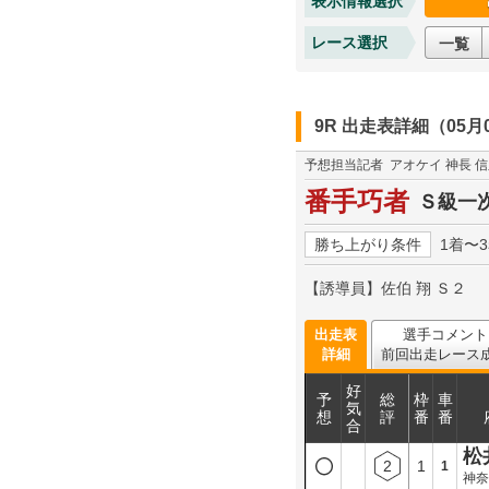
表示情報選択
レース選択
一覧
9R 出走表詳細（05月
予想担当記者
アオケイ 神長 
番手巧者
Ｓ級一
勝ち上がり条件
1着〜
【誘導員】佐伯 翔 Ｓ２
出走表
選手コメント
詳細
前回出走レース
好
予
総
枠
車
気
想
評
番
番
合
松
2
1
1
神奈川