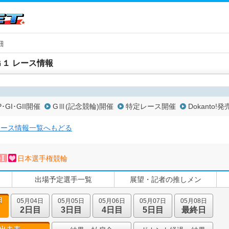
細
Ｇ１ レース情報
P･GI･GII開催
GⅢ(記念競輪)開催
特定レース開催
Dokanto!発
レース情報一覧へもどる
日本選手権競輪
出場予定選手一覧
展望・記者の推しメン
日
05月04日
05月05日
05月06日
05月07日
05月08日
2日目
3日目
4日目
5日目
最終日