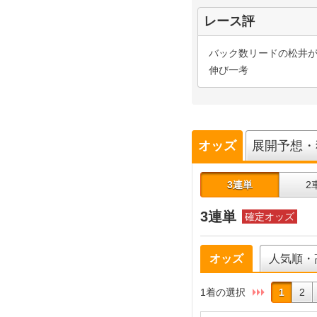
レース評
バック数リードの松井
伸び一考
オッズ
展開予想・
3連単
2
3連単
確定オッズ
オッズ
人気順・
1着の選択
1
2