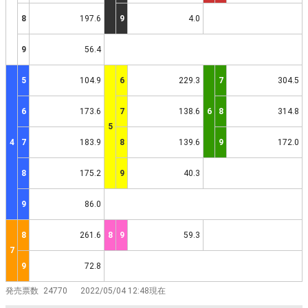
8
197.6
9
4.0
9
56.4
5
104.9
6
229.3
7
304.5
6
173.6
7
138.6
6
8
314.8
5
4
7
183.9
8
139.6
9
172.0
8
175.2
9
40.3
9
86.0
8
261.6
8
9
59.3
7
9
72.8
発売票数
24770
2022/05/04 12:48現在