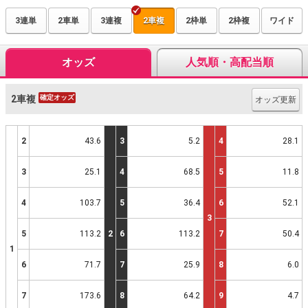
3連単
2車単
3連複
2車複
2枠単
2枠複
ワイド
オッズ
人気順・高配当順
2車複
確定オッズ
オッズ更新
2
43.6
3
5.2
4
28.1
3
25.1
4
68.5
5
11.8
4
103.7
5
36.4
6
52.1
3
5
113.2
2
6
113.2
7
50.4
1
6
71.7
7
25.9
8
6.0
7
173.6
8
64.2
9
4.7