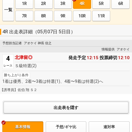
1R
2R
3R
4R
5R
6R
一覧
7R
8R
9R
10R
11R
4R 出走表詳細（05月07日 5日目）
予想担当記者
アオケイ 神長 信之
情報提供
アオケイ
4
北津留◎
発走予定
12:15
投票締切
12:10
Ｓ級特選(2)
レース
勝ち上がり条件
1着は優秀、2着〜3着は特選(1)、4着〜9着は特選(2)へ
【誘導員】佐伯 翔 Ｓ２
基本情報
予想/ギヤ比
連対率