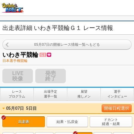
出走表詳細 いわき平競輪Ｇ１ レース情報
05月07日の開催レース情報一覧へもどる
いわき平競輪
日本選手権競輪
LIVE
発売
映像
終了
レース
出場予定
展望
選手
プログラム
選手一覧
推しメン
インタビュー
05月07日
5日目
開催日程選択
ドカント
出走表
結果・払戻金
経過・結果