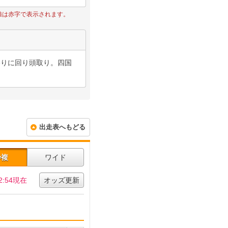
値は赤字で表示されます。
捲りに回り頭取り。四国
出走表へもどる
枠複
ワイド
12:54現在
オッズ更新