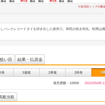
※各項目トップの数
利しバンクレコードタイを叩き出した坂井◎。和田が続き対抗。松岡は
狙い目
結果・払戻金
車単
3連複
2車複
2枠単
2
発売票数：10858
2022/05/08 
高配当順