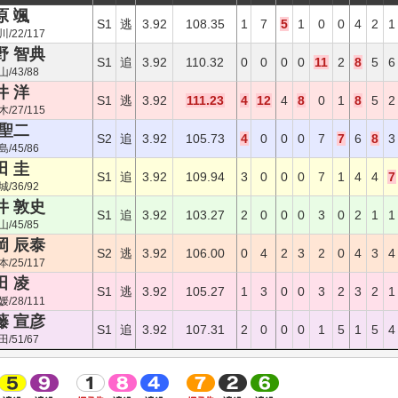
原 颯
S1
逃
3.92
108.35
1
7
5
1
0
0
4
2
1
/22/117
野 智典
S1
追
3.92
110.32
0
0
0
0
11
2
8
5
6
/43/88
井 洋
S1
逃
3.92
111.23
4
12
4
8
0
1
8
5
2
/27/115
 聖二
S2
追
3.92
105.73
4
0
0
0
7
7
6
8
3
/45/86
田 圭
S1
追
3.92
109.94
3
0
0
0
7
1
4
4
7
/36/92
井 敦史
S1
追
3.92
103.27
2
0
0
0
3
0
2
1
1
/45/85
岡 辰泰
S2
逃
3.92
106.00
0
4
2
3
2
0
4
3
4
/25/117
田 凌
S1
逃
3.92
105.27
1
3
0
0
3
2
3
2
1
/28/111
藤 宣彦
S1
追
3.92
107.31
2
0
0
0
1
5
1
5
4
/51/67