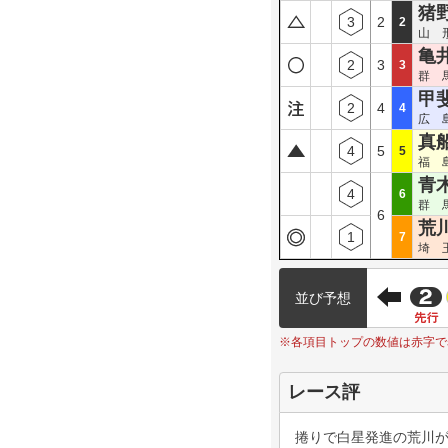
猪
3
2
2
山 形
亀
2
3
3
群 馬
甲
2
4
4
広 島
真
4
5
5
福 島
青
4
6
群 馬
6
荒
1
7
埼 玉
並び予想
※各項目トップの数値は赤字で
レース評
捲りで白星発進の荒川