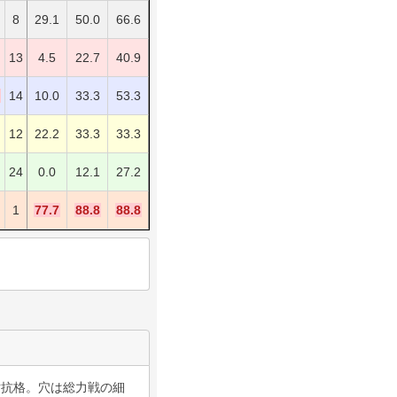
8
29.1
50.0
66.6
13
4.5
22.7
40.9
14
10.0
33.3
53.3
12
22.2
33.3
33.3
24
0.0
12.1
27.2
1
77.7
88.8
88.8
対抗格。穴は総力戦の細