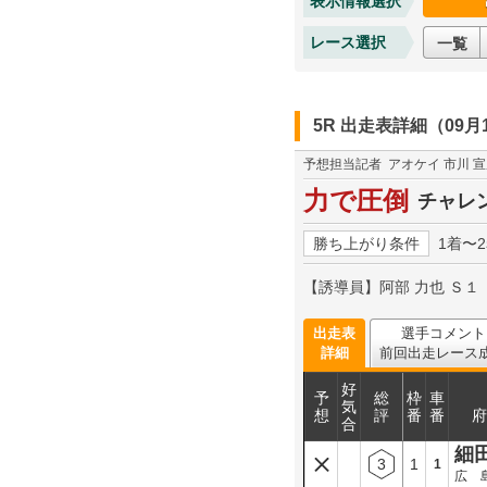
表示情報選択
レース選択
一覧
5R 出走表詳細（09月
予想担当記者
アオケイ 市川 
力で圧倒
チャレ
勝ち上がり条件
1着〜
【誘導員】阿部 力也 Ｓ１
出走表
選手コメント
詳細
前回出走レース
好
予
総
枠
車
気
想
評
番
番
府
合
細
3
1
1
広 島