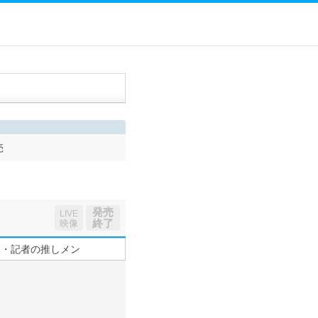
売
発売
LIVE
終了
映像
望・記者の推しメン