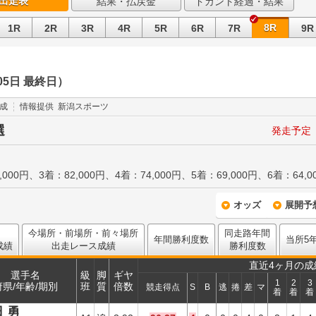
出走表
結果・払戻金
ドカント経過・結果
8R
1R
2R
3R
4R
5R
6R
7R
9R
05日 最終日）
宣成
情報提供
新潟スポーツ
選
発走予定
,000円、3着：82,000円、4着：74,000円、5着：69,000円、6着：64,0
オッズ
展開予
今場所・前場所・前々場所
同走路年間
年間勝利度数
当所5
成績
出走レース成績
勝利度数
直近4ヶ月の成
選手名
級
脚
ギヤ
1
2
3
府県/年齢/期別
班
質
倍数
競走得点
S
B
逃
捲
差
マ
着
着
着
 勇