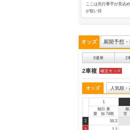
ここは先行番手が見込
が狙い目
オッズ
展開予想・
3連単
2
2車複
確定オッズ
オッズ
人気順・
1
朝日 勇
根
愛 知 74期
茨 
2
50.2
3
7.7