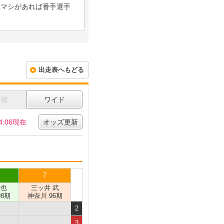
カマシがあれば番手選手
出走表へもどる
枠複
ワイド
14:06現在
オッズ更新
7
龍也
三ッ井 武
98期
神奈川 96期
2
3