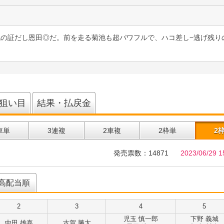
の証だし恩田◎だ。前を走る菊池も超パワフルで、ハコ差し−逃げ残り
狙い目
結果・払戻金
車単
3連複
2車複
2枠単
2
発売票数：14871
2023/06/29 
高配当順
2
3
4
5
児玉 慎一郎
下野 義城
中田 雄喜
古賀 勝大