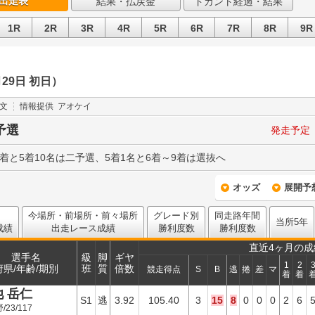
出走表
結果・払戻金
ドカント経過・結果
1R
2R
3R
4R
5R
6R
7R
8R
9R
月29日 初日）
博文
情報提供
アオケイ
予選
発走予定
4着と5着10名は二予選、5着1名と6着～9着は選抜へ
オッズ
展開予
今場所・前場所・前々場所
グレード別
同走路年間
当所5年
成績
出走レース成績
勝利度数
勝利度数
直近4ヶ月の成
選手名
級
脚
ギヤ
1
2
府県/年齢/期別
班
質
倍数
競走得点
S
B
逃
捲
差
マ
着
着
 岳仁
S1
逃
3.92
105.40
3
15
8
0
0
0
2
6
23/117