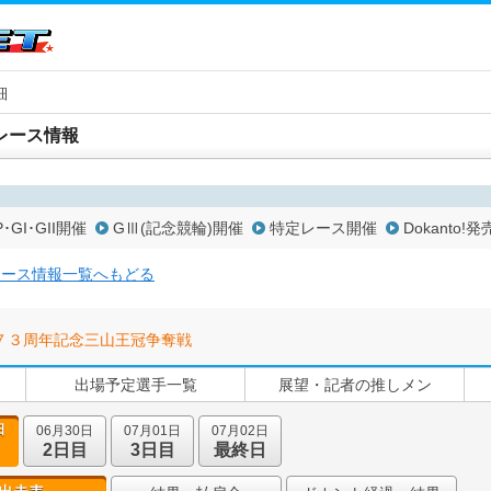
細
レース情報
P･GI･GII開催
GⅢ(記念競輪)開催
特定レース開催
Dokanto!発
レース情報一覧へもどる
７３周年記念三山王冠争奪戦
出場予定選手一覧
展望・記者の推しメン
日
06月30日
07月01日
07月02日
2日目
3日目
最終日