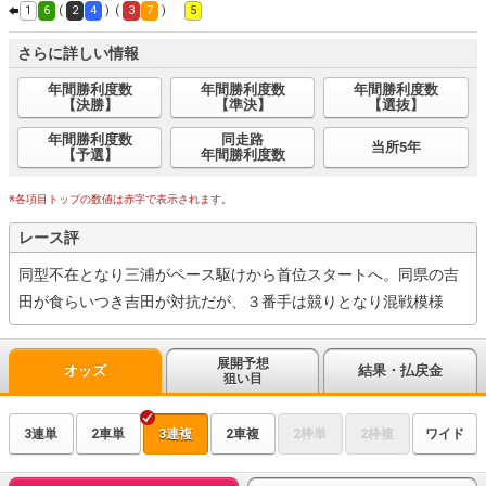
1
6
(
2
4
)
(
3
7
)
5
さらに詳しい情報
年間勝利度数
年間勝利度数
年間勝利度数
【決勝】
【準決】
【選抜】
年間勝利度数
同走路
当所5年
【予選】
年間勝利度数
※各項目トップの数値は赤字で表示されます。
レース評
同型不在となり三浦がペース駆けから首位スタートへ。同県の吉
田が食らいつき吉田が対抗だが、３番手は競りとなり混戦模様
展開予想
オッズ
結果・払戻金
狙い目
3連単
2車単
3連複
2車複
2枠単
2枠複
ワイド