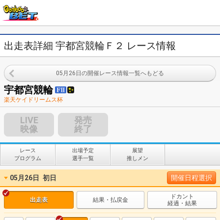
出走表詳細 宇都宮競輪Ｆ２ レース情報
05月26日の開催レース情報一覧へもどる
宇都宮競輪
楽天ケイドリームス杯
LIVE
発売
映像
終了
レース
出場予定
展望
プログラム
選手一覧
推しメン
05月26日
初日
開催日程選択
ドカント
出走表
結果・払戻金
経過・結果