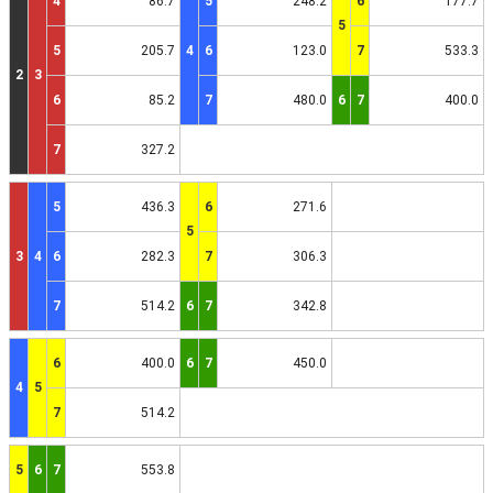
4
86.7
5
248.2
6
177.7
5
5
205.7
4
6
123.0
7
533.3
2
3
6
85.2
7
480.0
6
7
400.0
7
327.2
5
436.3
6
271.6
5
3
4
6
282.3
7
306.3
7
514.2
6
7
342.8
6
400.0
6
7
450.0
4
5
7
514.2
5
6
7
553.8