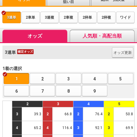
狙い目
3連単
2車単
3連複
2車複
2枠単
2枠複
ワイド
オッズ
人気順・高配当順
3連単
確定オッズ
オッズ更新
1着の選択
1
2
3
4
5
6
7
8
9
2
3
4
5
3
39.3
2
66.8
2
76.4
2
50.8
4
65.2
4
116.4
3
92.1
3
69.9