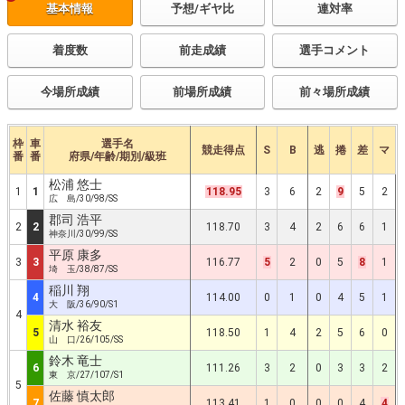
基本情報
予想/ギヤ比
連対率
着度数
前走成績
選手コメント
今場所成績
前場所成績
前々場所成績
枠
車
選手名
競走得点
S
B
逃
捲
差
マ
番
番
府県/年齢/期別/級班
松浦 悠士
1
1
118.95
3
6
2
9
5
2
広 島/30/98/SS
郡司 浩平
2
2
118.70
3
4
2
6
6
1
神奈川/30/99/SS
平原 康多
3
3
116.77
5
2
0
5
8
1
埼 玉/38/87/SS
稲川 翔
4
114.00
0
1
0
4
5
1
大 阪/36/90/S1
4
清水 裕友
5
118.50
1
4
2
5
6
0
山 口/26/105/SS
鈴木 竜士
6
111.26
3
2
0
3
3
2
東 京/27/107/S1
5
佐藤 慎太郎
7
113.41
1
0
0
0
4
4