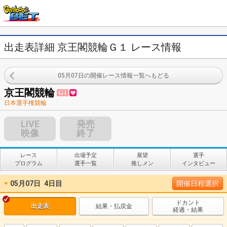
出走表詳細 京王閣競輪Ｇ１ レース情報
05月07日の開催レース情報一覧へもどる
京王閣競輪
日本選手権競輪
LIVE
発売
映像
終了
レース
出場予定
展望
選手
プログラム
選手一覧
推しメン
インタビュー
05月07日
4日目
開催日程選択
ドカント
出走表
結果・払戻金
経過・結果