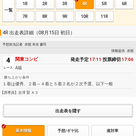
1R
2R
3R
4R
5R
6R
一覧
7R
8R
9R
10R
11R
4R 出走表詳細（08月15日 初日）
予想担当記者
赤競 本吉 慶司
情報提供
赤競
4
関東コンビ
発走予定
17:11
投票締切
17:06
A級
レース
勝ち上がり条件
１着は優秀、２着～４着と５着２名が２次予選、以下一般
【誘導員】吉澤 賢 Ａ３
基本情報
予想/ギヤ比
連対率