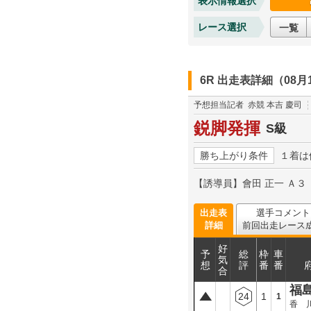
表示情報選択
レース選択
一覧
6R 出走表詳細（08月
予想担当記者
赤競 本吉 慶司
鋭脚発揮
S級
勝ち上がり条件
１着は
【誘導員】會田 正一 Ａ３
出走表
選手コメント
詳細
前回出走レース
好
予
総
枠
車
気
想
評
番
番
合
福島
24
1
1
香 川