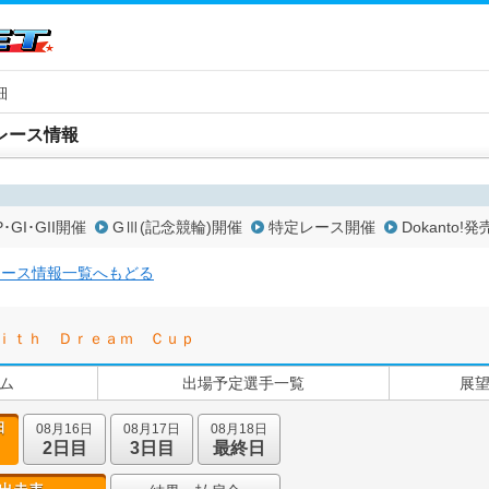
細
レース情報
P･GI･GII開催
GⅢ(記念競輪)開催
特定レース開催
Dokanto!発
レース情報一覧へもどる
ｉｔｈ Ｄｒｅａｍ Ｃｕｐ
ム
出場予定選手一覧
展
日
08月16日
08月17日
08月18日
2日目
3日目
最終日