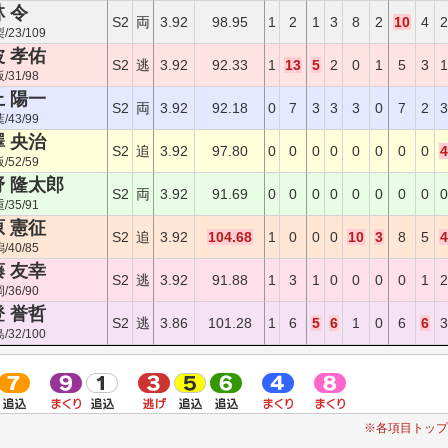
 令
S2
両
3.92
98.95
1
2
1
3
8
2
10
4
2
23/109
 孝佑
S2
逃
3.92
92.33
1
13
5
2
0
1
5
3
1
/31/98
 陽一
S2
両
3.92
92.18
0
7
3
3
3
0
7
2
3
/43/99
 央治
S2
追
3.92
97.80
0
0
0
0
0
0
0
0
4
/52/59
野 隆太郎
S2
両
3.92
91.69
0
0
0
0
0
0
0
0
0
/35/91
 憲征
S2
追
3.92
104.68
1
0
0
0
10
3
8
5
4
/40/85
 友幸
S2
逃
3.92
91.88
1
3
1
0
0
0
0
1
2
/36/90
 誉哲
S2
逃
3.86
101.28
1
6
5
6
1
0
6
6
3
32/100
※各項目トップ