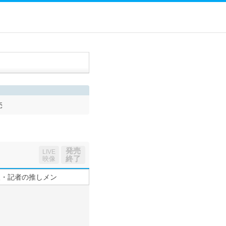
売
発売
LIVE
終了
映像
望・記者の推しメン