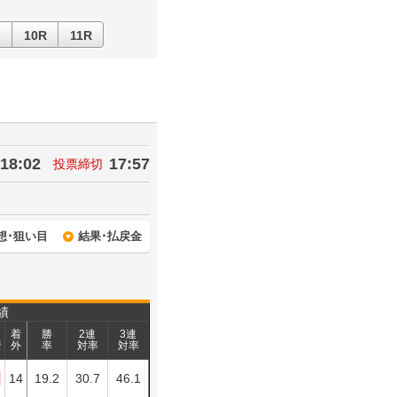
10R
11R
18:02
17:57
投票締切
想･狙い目
結果･払戻金
績
着
勝
2連
3連
着
外
率
対率
対率
14
19.2
30.7
46.1