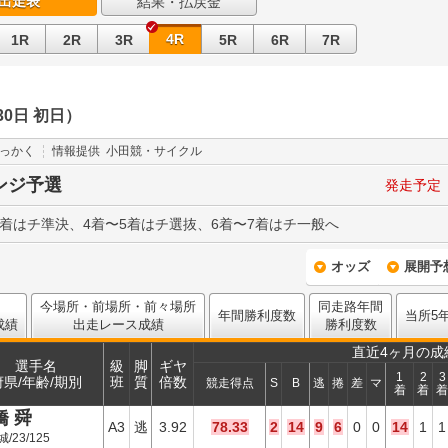
出走表
結果・払戻金
4R
1R
2R
3R
5R
6R
7R
30日 初日）
はっかく
情報提供
小田競・サイクル
ンジ予選
発走予定
3着はチ準決、4着〜5着はチ選抜、6着〜7着はチ一般へ
オッズ
展開予
今場所・前場所・前々場所
同走路年間
年間勝利度数
当所5
成績
出走レース成績
勝利度数
直近4ヶ月の成
選手名
級
脚
ギヤ
1
2
3
府県/年齢/期別
班
質
倍数
競走得点
S
B
逃
捲
差
マ
着
着
着
橋 舜
A3
逃
3.92
78.33
2
14
9
6
0
0
14
1
1
/23/125