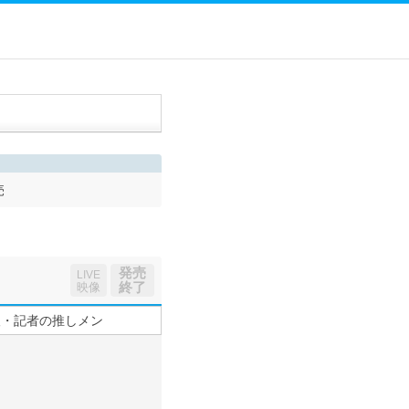
売
発売
LIVE
終了
映像
望・記者の推しメン