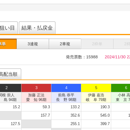
狙い目
結果・払戻金
車単
3連複
2車複
2枠単
2
発売票数：15988
2024/11/30 
高配当順
2
3
4
5
6
関根 崇人
加藤 正法
前島 恭平
伊藤 嘉浩
小林 
 島 94期
愛 知 96期
長 野 98期
岐 阜 79期
東 京 
15.2
59.3
133.2
190.3
157.7
352.6
545.0
127.5
255.1
399.7