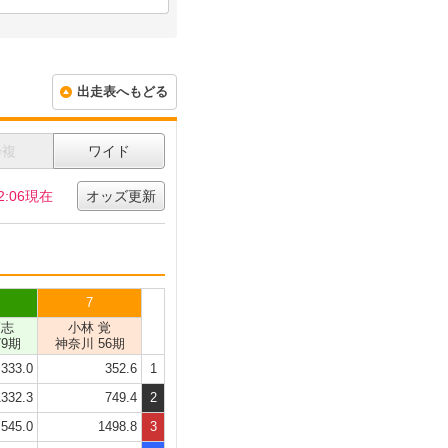
出走表へもどる
枠複
ワイド
22:06現在
オッズ更新
7
高志
小林 覚
79期
神奈川 56期
333.0
352.6
1
1332.3
749.4
2
545.0
1498.8
3