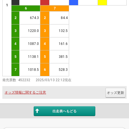
1
6
7
2
674.3
2
84.4
3
1220.0
3
132.5
4
1087.0
4
161.6
5
1138.1
5
381.5
7
1018.5
6
528.3
発売票数
452232
2025/03/13 22:12現在
オッズ情報に関するご注意
オッズ更新
出走表へもどる