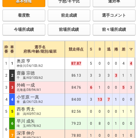
基本情報
予想/ギヤ比
連対率
着度数
前走成績
選手コメント
今場所成績
前場所成績
前々場所成績
枠
車
選手名
競走得点
S
B
逃
捲
差
マ
番
番
府県/年齢/期別/級班
奥原 亨
1
1
87.87
5
0
0
0
4
4
神奈川/36/103/A2
齋藤 宗徳
2
2
86.13
3
3
3
3
1
1
千 葉/40/100/A2
外崎 一成
3
3
84.76
6
1
0
0
5
3
北海道/38/94/A1
小笠原 一真
4
4
84.00
3
13
7
1
0
0
青 森/24/123/A2
西巻 秀太
5
5
82.56
0
0
0
0
1
1
新 潟/40/97/A2
早川 成矢
6
79.23
0
8
0
1
0
0
埼 玉/49/78/A2
6
深澤 伸介
7
78.80
1
0
0
0
1
0
静 岡/49/76/A1