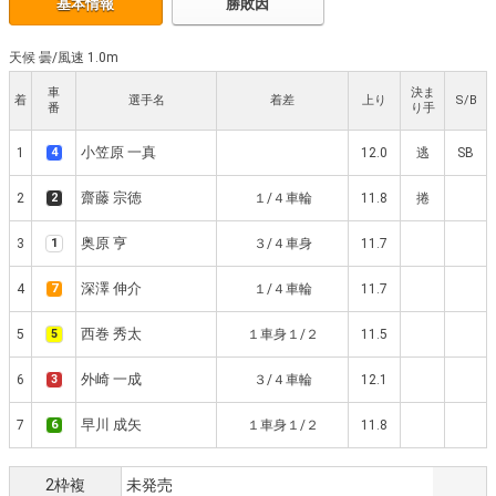
基本情報
勝敗因
天候 曇
/
風速 1.0m
車
決ま
着
選手名
着差
上り
S/B
番
り手
小笠原 一真
1
4
12.0
逃
SB
齋藤 宗徳
2
2
１/４車輪
11.8
捲
奥原 亨
3
1
３/４車身
11.7
深澤 伸介
4
7
１/４車輪
11.7
西巻 秀太
5
5
１車身１/２
11.5
外崎 一成
6
3
３/４車輪
12.1
早川 成矢
7
6
１車身１/２
11.8
2枠複
未発売