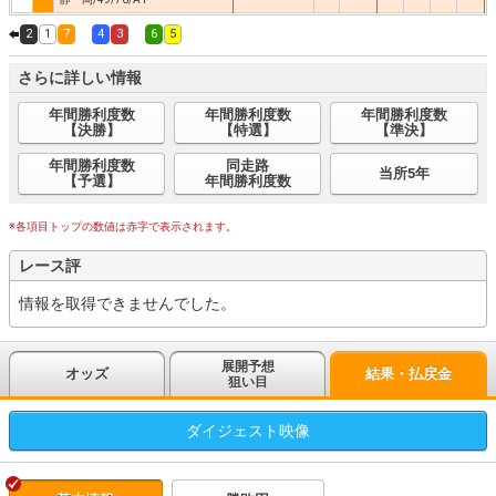
2
1
7
4
3
6
5
さらに詳しい情報
年間勝利度数
年間勝利度数
年間勝利度数
【決勝】
【特選】
【準決】
年間勝利度数
同走路
当所5年
【予選】
年間勝利度数
※各項目トップの数値は赤字で表示されます。
レース評
情報を取得できませんでした。
展開予想
オッズ
結果・払戻金
狙い目
ダイジェスト
映像