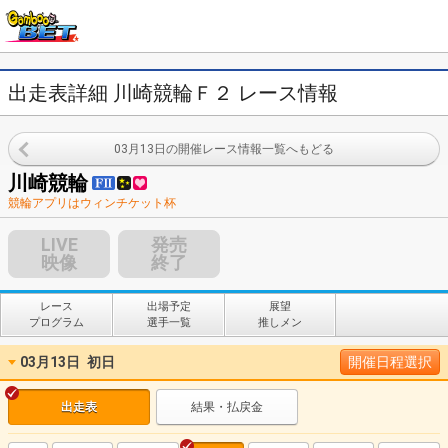
出走表詳細 川崎競輪Ｆ２ レース情報
03月13日の開催レース情報一覧へもどる
川崎競輪
競輪アプリはウィンチケット杯
LIVE
発売
映像
終了
レース
出場予定
展望
プログラム
選手一覧
推しメン
03月13日
初日
開催日程選択
出走表
結果・払戻金